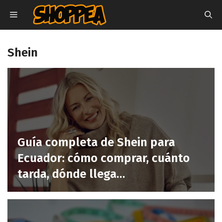
Saltar
MENU
al
contenido
Shein
Guía completa de Shein para
Ecuador: cómo comprar, cuánto
tarda, dónde llega…