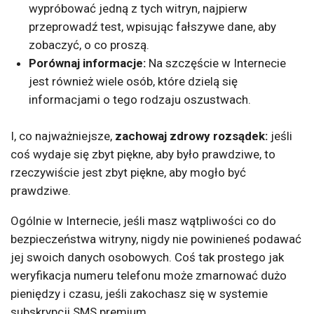
wypróbować jedną z tych witryn, najpierw
przeprowadź test, wpisując fałszywe dane, aby
zobaczyć, o co proszą.
Porównaj informacje:
Na szczęście w Internecie
jest również wiele osób, które dzielą się
informacjami o tego rodzaju oszustwach.
I, co najważniejsze,
zachowaj zdrowy rozsądek:
jeśli
coś wydaje się zbyt piękne, aby było prawdziwe, to
rzeczywiście jest zbyt piękne, aby mogło być
prawdziwe.
Ogólnie w Internecie, jeśli masz wątpliwości co do
bezpieczeństwa witryny, nigdy nie powinieneś podawać
jej swoich danych osobowych. Coś tak prostego jak
weryfikacja numeru telefonu może zmarnować dużo
pieniędzy i czasu, jeśli zakochasz się w systemie
subskrypcji SMS premium.