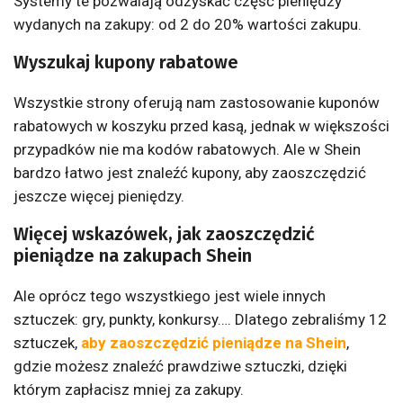
Systemy te pozwalają odzyskać część pieniędzy
wydanych na zakupy: od 2 do 20% wartości zakupu.
Wyszukaj kupony rabatowe
Wszystkie strony oferują nam zastosowanie kuponów
rabatowych w koszyku przed kasą, jednak w większości
przypadków nie ma kodów rabatowych. Ale w Shein
bardzo łatwo jest znaleźć kupony, aby zaoszczędzić
jeszcze więcej pieniędzy.
Więcej wskazówek, jak zaoszczędzić
pieniądze na zakupach Shein
Ale oprócz tego wszystkiego jest wiele innych
sztuczek: gry, punkty, konkursy…. Dlatego zebraliśmy 12
sztuczek,
aby zaoszczędzić pieniądze na Shein
,
gdzie możesz znaleźć prawdziwe sztuczki, dzięki
którym zapłacisz mniej za zakupy.