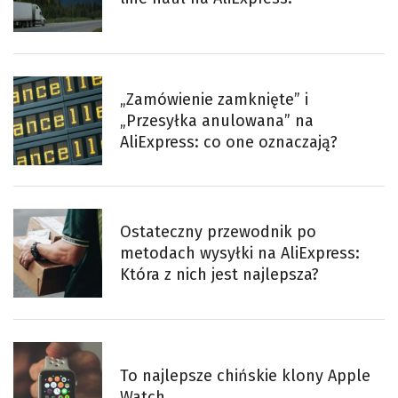
„Zamówienie zamknięte” i
„Przesyłka anulowana” na
AliExpress: co one oznaczają?
Ostateczny przewodnik po
metodach wysyłki na AliExpress:
Która z nich jest najlepsza?
To najlepsze chińskie klony Apple
Watch