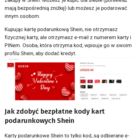
zakupy w Shein. Możesz je kupić dla siebie (ponieważ
mają bezpośrednią zniżkę) lub możesz je podarować
innym osobom.
Kupując kartę podarunkową Shein, nie otrzymasz
fizycznej karty, ale otrzymasz e-mail z numerem karty i
PINem. Osoba, która otrzyma kod, wpisuje go w swoim
profilu Shein, aby dodać kredyt.
Jak zdobyć bezpłatne kody kart
podarunkowych Shein
Karty podarunkowe Shein to tylko kod, są odbierane e-