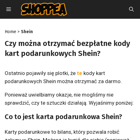
Przejdź
MENU
do
treści
Home
>
Shein
Czy można otrzymać bezpłatne kody
kart podarunkowych Shein?
Ostatnio pojawiły się plotki, że
te
kody kart
podarunkowych Shein można otrzymać za darmo.
Ponieważ uwielbiamy okazje, nie mogliśmy nie
sprawdzić, czy te sztuczki działają.
Wyjaśnimy poniżej:
Co to jest karta podarunkowa Shein?
Karty podarunkowe to bilans, który pozwala robić