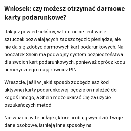
Wniosek: czy możesz otrzymać darmowe
karty podarunkowe?
Jak już powiedzieliśmy, w Internecie jest wiele
sztuczek pozwalających zaoszczędzić pieniądze, ale
nie da się zdobyć darmowych kart podarunkowych. Na
początek Shein ma podwójny system bezpieczeństwa
dla swoich kart podarunkowych, ponieważ oprócz kodu
numerycznego mają również PIN.
Wreszcie, jeśli w jakiś sposób zdobędziesz kod
aktywnej karty podarunkowej, będzie on należeć do
kogoś innego, a Shein może ukarać Cię za użycie
oszukańczych metod.
Nie wpadaj w te pułapki, które próbują wyłudzić Twoje
dane osobowe, istnieją inne sposoby na