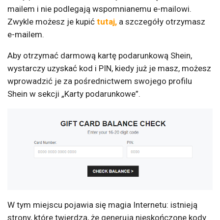
mailem i nie podlegają wspomnianemu e-mailowi.
Zwykle możesz je kupić
tutaj,
a szczegóły otrzymasz
e-mailem.
Aby otrzymać darmową kartę podarunkową Shein,
wystarczy uzyskać kod i PIN, kiedy już je masz, możesz
wprowadzić je za pośrednictwem swojego profilu
Shein w sekcji „Karty podarunkowe”.
W tym miejscu pojawia się magia Internetu: istnieją
strony, które twierdzą, że generują nieskończone kody