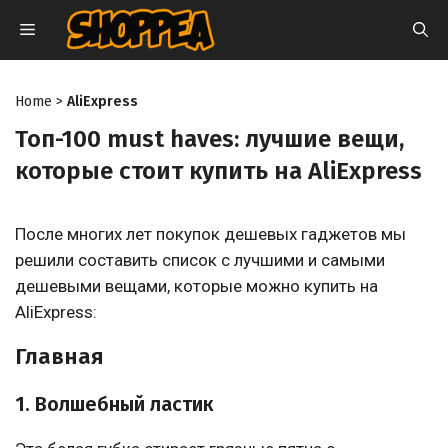
Перейти
МЕНЮ
к
содержимому
Home
>
AliExpress
Топ-100 must haves: лучшие вещи,
которые стоит купить на AliExpress
После многих лет покупок дешевых гаджетов мы
решили составить список с лучшими и самыми
дешевыми вещами, которые можно купить на
AliExpress:
Главная
1. Волшебный ластик