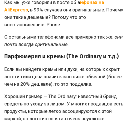
Как мы уже говорили в посте об а
йфонах на
AliExpress
, в 99% случаев они оригинальные. Почему
они такие дешевые? Потому что это
восстановленные iPhone.
С остальными телефонами все примерно так же:
они
почти всегда оригинальные
.
Парфюмерия и кремы (The Ordinary и т.д.)
Если вы найдете кремы или духи, на которых скрыт
логотип или цена значительно ниже обычной (более
чем на 20% дешевле), то это подделка.
Хороший пример — The Ordinary: известный бренд
средств по уходу за лицом. У многих продавцов есть
продукты, которые легко ассоциируются с этой
маркой, но логотип спрятан очень неуклюже: