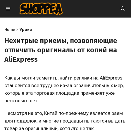
Перейти
МЕНЮ
к
содержимому
Home
>
Уроки
Нехитрые приемы, позволяющие
отличить оригиналы от копий на
AliExpress
Как вы могли заметить, найти реплики на AliExpress
становится все труднее из-за ограничительных мер,
которые эта торговая площадка применяет уже
несколько лет.
Несмотря на это, Китай по-прежнему является раем
для подделок, и многие продавцы пытаются выдать
товар за оригинальный, хотя это не так.