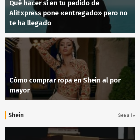
Qué hacer si en tu pedido de
AliExpress pone «entregado» pero no
te ha llegado
Cómo comprar ropa en Shein al por
mayor
Shein
See all »