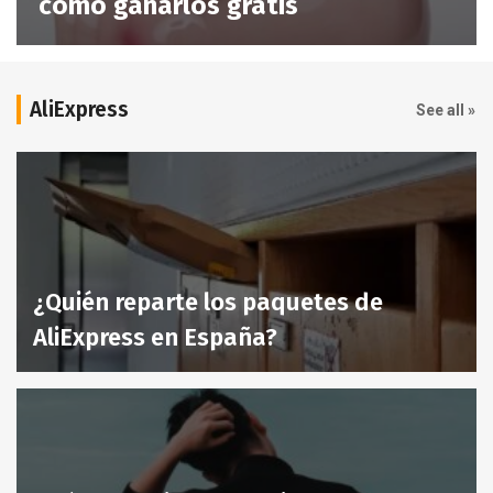
cómo ganarlos gratis
AliExpress
See all »
¿Quién reparte los paquetes de
AliExpress en España?