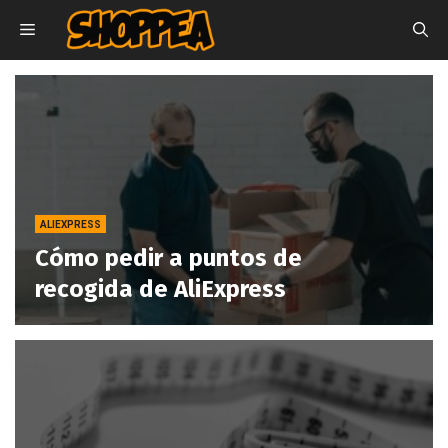
Saltar
MENÚ
al
contenido
ALIEXPRESS
Cómo pedir a puntos de
recogida de AliExpress