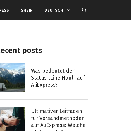
RESS
SHEIN
DEUTSCH
ecent posts
Was bedeutet der
Status „Line Haul“ auf
AliExpress?
Ultimativer Leitfaden
für Versandmethoden
auf AliExpress: Welche