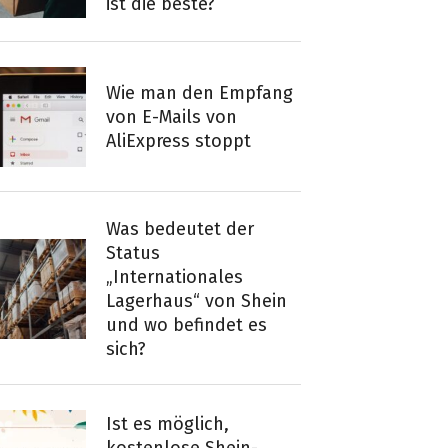
ist die beste?
Wie man den Empfang
von E-Mails von
AliExpress stoppt
Was bedeutet der
Status
„Internationales
Lagerhaus“ von Shein
und wo befindet es
sich?
Ist es möglich,