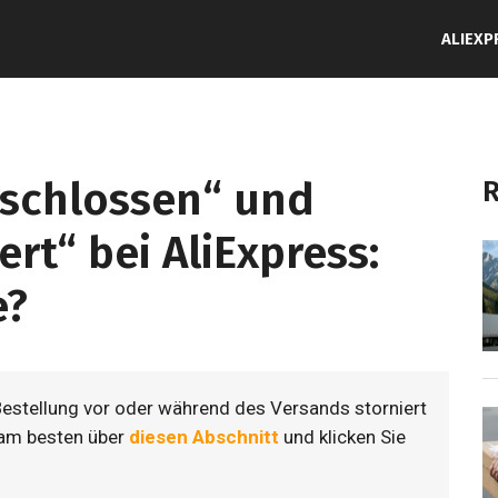
ALIEXP
eschlossen“ und
R
ert“ bei AliExpress:
e?
Bestellung vor oder während des Versands storniert
 am besten über
diesen Abschnitt
und klicken Sie