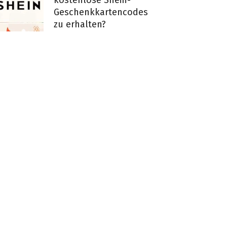
kostenlose Shein-
Geschenkkartencodes
zu erhalten?