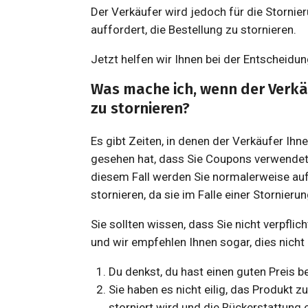
Der Verkäufer wird jedoch für die Stornie
auffordert, die Bestellung zu stornieren.
Jetzt helfen wir Ihnen bei der Entscheidung
Was mache ich, wenn der Verkä
zu stornieren?
Es gibt Zeiten, in denen der Verkäufer Ihn
gesehen hat, dass Sie Coupons verwendet
diesem Fall werden Sie normalerweise auf
stornieren, da sie im Falle einer Stornieru
Sie sollten wissen, dass Sie nicht verpflic
und wir empfehlen Ihnen sogar, dies nicht 
Du denkst, du hast einen guten Preis
Sie haben es nicht eilig, das Produkt z
storniert wird und die Rückerstattung ei