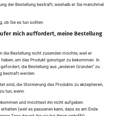
rung der Bestellung bestraft, weshalb er Sie manchmal
, ob Sie es tun sollten.
ufer mich auffordert, meine Bestellung
en die Bestellung nicht zusenden möchte, weil er
 haben, um das Produkt günstiger zu bekommen. In
gefordert, die Bestellung aus „anderen Gründen“ zu
ng bestraft werden.
htet sind, die Stornierung des Produkts zu akzeptieren,
zu tun, wenn:
 bekommen und möchtest ihn nicht aufgeben.
u erhalten (weil es passieren kann, dass es am Ende
nige Tage dauert, bis sie bei Ihnen eintrifft).