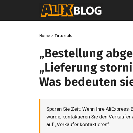
Zum
Inhalt
springen
Home
>
Tutorials
„Bestellung abg
„Lieferung storni
Was bedeuten si
Sparen Sie Zeit: Wenn Ihre AliExpress-
wurde, kontaktieren Sie den Verkäufer
auf „Verkäufer kontaktieren“.