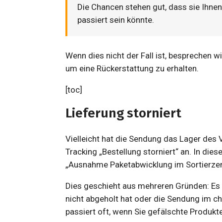
Die Chancen stehen gut, dass sie Ihne
passiert sein könnte.
Wenn dies nicht der Fall ist, besprechen w
um eine Rückerstattung zu erhalten.
[toc]
Lieferung storniert
Vielleicht hat die Sendung das Lager des V
Tracking „Bestellung storniert“ an. In dies
„Ausnahme Paketabwicklung im Sortierzent
Dies geschieht aus mehreren Gründen: Es ka
nicht abgeholt hat oder die Sendung im c
passiert oft, wenn Sie gefälschte Produkt