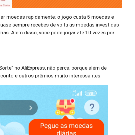
har moedas rapidamente: o jogo custa 5 moedas e
uase sempre recebes de volta as moedas investidas
mas. Além disso, você pode jogar até 10 vezes por
 Sorte” no AliExpress, não perca, porque além de
onto e outros prêmios muito interessantes.