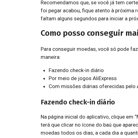
Recomendamos que, se você já tem cert
foi pegar acabou, fique atento à próxima
faltam alguns segundos para iniciar a pr
Como posso conseguir ma
Para conseguir moedas, você só pode fazer
maneira:
Fazendo check-in diário
Por meio de jogos AliExpress
Com missões diárias oferecidas pelo 
Fazendo check-in diário
Na página inicial do aplicativo, clique em
terá que clicar no ícone do baú que apare
moedas todos os dias, a cada dia a quan