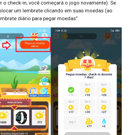
er o check-in, você começará o jogo novamente). Se
colocar um lembrete clicando em suas moedas (ao
lembrete diário para pegar moedas”.