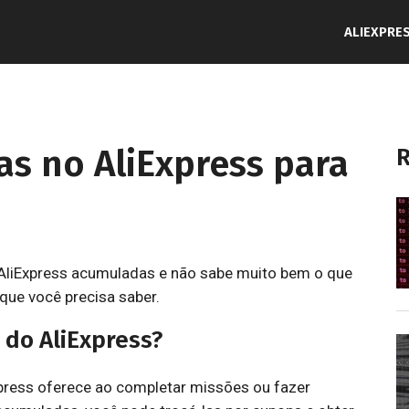
ALIEXPRE
s no AliExpress para
R
AliExpress acumuladas e não sabe muito bem o que
que você precisa saber.
 do AliExpress?
ress oferece ao completar missões ou fazer