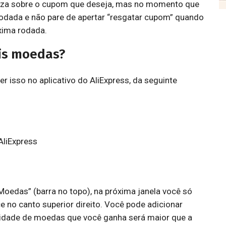
eza sobre o cupom que deseja, mas no momento que
 rodada e não pare de apertar “resgatar cupom” quando
óxima rodada.
is moedas?
 isso no aplicativo do AliExpress, da seguinte
AliExpress
 “Moedas” (barra no topo), na próxima janela você só
ce no canto superior direito. Você pode adicionar
tidade de moedas que você ganha será maior que a