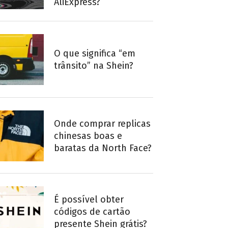
AliExpress?
O que significa “em
trânsito” na Shein?
Onde comprar replicas
chinesas boas e
baratas da North Face?
É possível obter
códigos de cartão
presente Shein grátis?