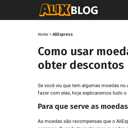
Pular
para
o
conteúdo
Home
>
AliExpress
Como usar moeda
obter descontos
Se você viu que tem algumas moedas no 
fazer com elas, hoje explicaremos tudo o 
Para que serve as moedas
As moedas são recompensas que o AliExp