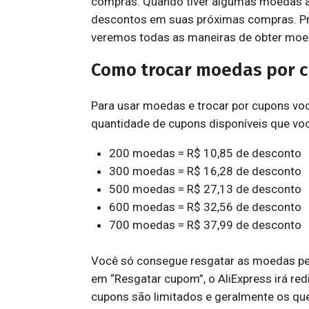
compras. Quando tiver algumas moedas ac
descontos em suas próximas compras. Pr
veremos todas as maneiras de obter moed
Como trocar moedas por 
Para usar moedas e trocar por cupons vo
quantidade de cupons disponíveis que vo
200 moedas = R$ 10,85 de desconto
300 moedas = R$ 16,28 de desconto
500 moedas = R$ 27,13 de desconto
600 moedas = R$ 32,56 de desconto
700 moedas = R$ 37,99 de desconto
Você só consegue resgatar as moedas pelo a
em “Resgatar cupom”, o AliExpress irá red
cupons são limitados e geralmente os qu