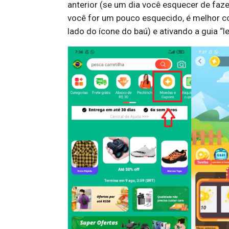
anterior (se um dia você esquecer de faz
você for um pouco esquecido, é melhor 
lado do ícone do baú) e ativando a guia “