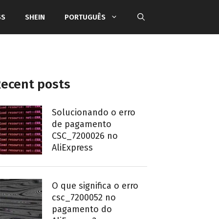
SS
SHEIN
PORTUGUÊS
ecent posts
Solucionando o erro
de pagamento
CSC_7200026 no
AliExpress
O que significa o erro
csc_7200052 no
pagamento do