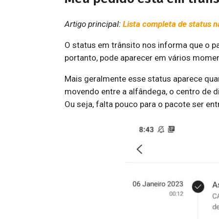
Artigo principal:
Lista completa de status n
O status em trânsito nos informa que o pa
portanto, pode aparecer em vários momen
Mais geralmente esse status aparece quan
movendo entre a alfândega, o centro de di
Ou seja, falta pouco para o pacote ser ent