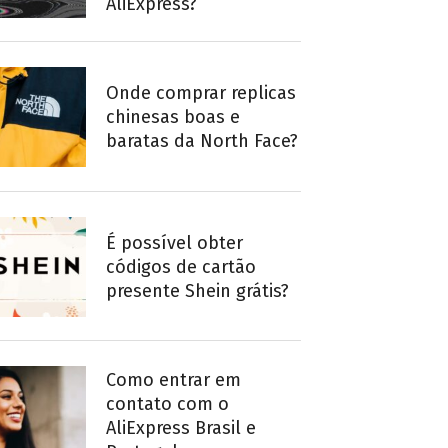
AliExpress?
Onde comprar replicas
chinesas boas e
baratas da North Face?
É possível obter
códigos de cartão
presente Shein grátis?
Como entrar em
contato com o
AliExpress Brasil e