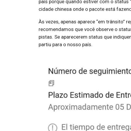
país porque quando estiver com o status
cidade chinesa onde o pacote está fazendo
Às vezes, apenas aparece “em trânsito” r
recomendamos que você observe o status
pistas. Se aparecerem status que indiquem
partiu para o nosso país.