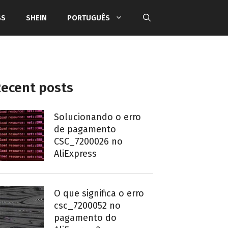
SS
SHEIN
PORTUGUÊS
ecent posts
Solucionando o erro
de pagamento
CSC_7200026 no
AliExpress
O que significa o erro
csc_7200052 no
pagamento do