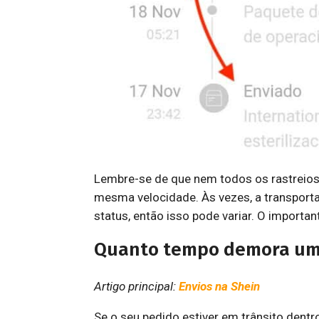
Lembre-se de que nem todos os rastreio
mesma velocidade. Às vezes, a transporta
status, então isso pode variar. O importa
Quanto tempo demora um 
Artigo principal:
Envios na Shein
Se o seu pedido estiver em trânsito dentr