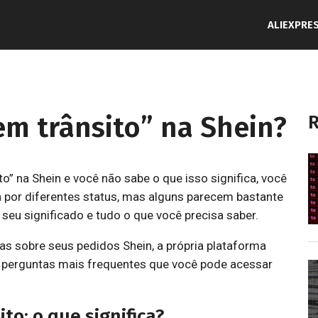
ALIEXPRE
em trânsito” na Shein?
R
o” na Shein e você não sabe o que isso significa, você
a por diferentes status, mas alguns parecem bastante
 seu significado e tudo o que você precisa saber.
as sobre seus pedidos Shein, a própria plataforma
 perguntas mais frequentes que você pode acessar
to: o que significa?