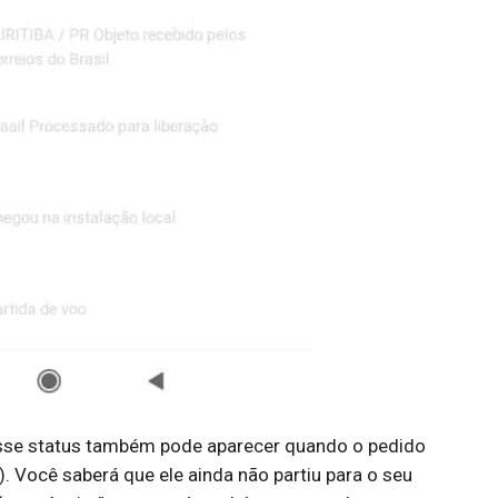
se status também pode aparecer quando o pedido
). Você saberá que ele ainda não partiu para o seu