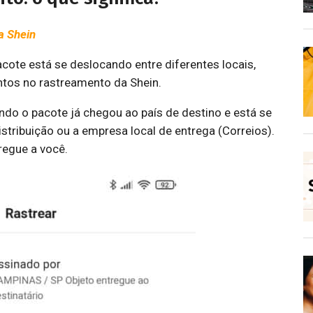
a Shein
cote está se deslocando entre diferentes locais,
tos no rastreamento da Shein.
do o pacote já chegou ao país de destino e está se
stribuição ou a empresa local de entrega (Correios).
regue a você.