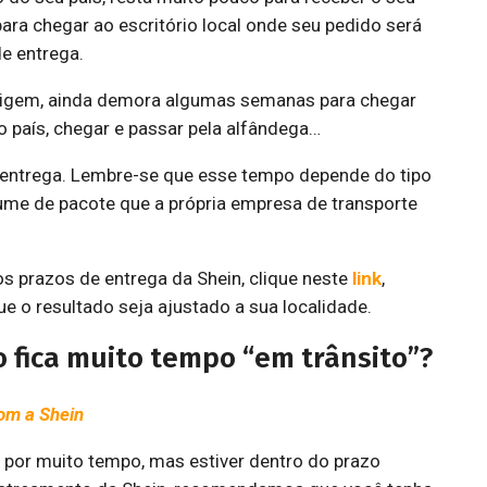
ara chegar ao escritório local onde seu pedido será
de entrega.
origem, ainda demora algumas semanas para chegar
so país, chegar e passar pela alfândega…
 entrega. Lembre-se que esse tempo depende do tipo
ume de pacote que a própria empresa de transporte
s prazos de entrega da Shein, clique neste
link
,
ue o resultado seja ajustado a sua localidade.
 fica muito tempo “em trânsito”?
om a Shein
s por muito tempo, mas estiver dentro do prazo