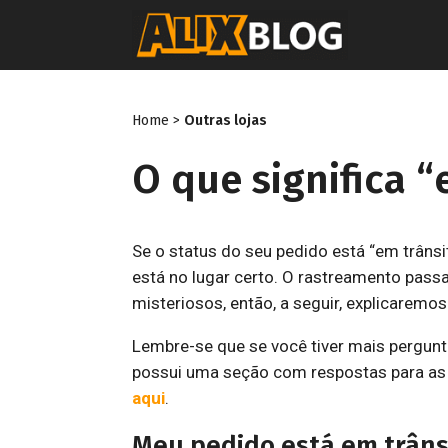
Pular
para
o
conteúdo
Home
>
Outras lojas
O que significa “
Se o status do seu pedido está “em trânsit
está no lugar certo. O rastreamento pass
misteriosos, então, a seguir, explicaremos
Lembre-se que se você tiver mais pergunt
possui uma seção com respostas para as
aqui
.
Meu pedido está em trânsi