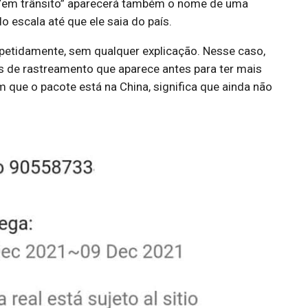
 “em trânsito” aparecerá também o nome de uma
 escala até que ele saia do país.
epetidamente, sem qualquer explicação. Nesse caso,
 de rastreamento que aparece antes para ter mais
 que o pacote está na China, significa que ainda não