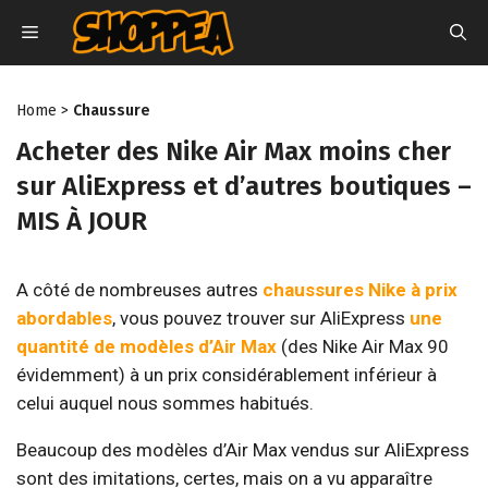
Aller
MENU
au
contenu
Home
>
Chaussure
Acheter des Nike Air Max moins cher
sur AliExpress et d’autres boutiques –
MIS À JOUR
A côté de nombreuses autres
chaussures Nike à prix
abordables
, vous pouvez trouver sur AliExpress
une
quantité de modèles d’Air Max
(des Nike Air Max 90
évidemment) à un prix considérablement inférieur à
celui auquel nous sommes habitués.
Beaucoup des modèles d’Air Max vendus sur AliExpress
sont des imitations, certes, mais on a vu apparaître