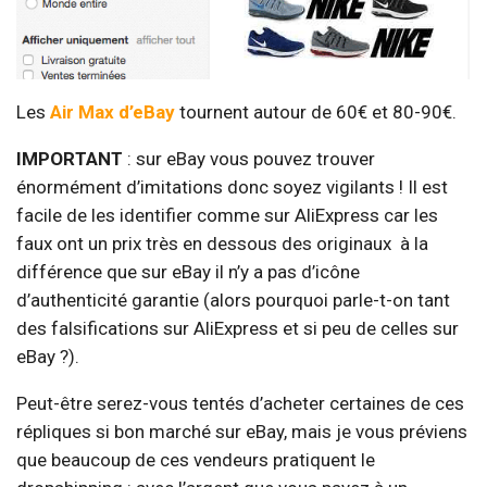
Les
Air Max d’eBay
tournent autour de 60€ et 80-90€.
IMPORTANT
: sur eBay vous pouvez trouver
énormément d’imitations donc soyez vigilants ! Il est
facile de les identifier comme sur AliExpress car les
faux ont un prix très en dessous des originaux
à la
différence que sur eBay il n’y a pas d’icône
d’authenticité garantie (alors pourquoi parle-t-on tant
des falsifications sur AliExpress et si peu de celles sur
eBay ?).
Peut-être serez-vous tentés d’acheter certaines de ces
répliques si bon marché sur eBay, mais je vous préviens
que beaucoup de ces vendeurs pratiquent le