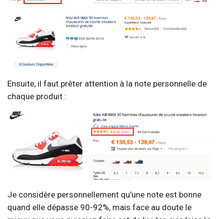
Ensuite, il faut prêter attention à la note personnelle de
chaque produit :
Je considère personnellement qu’une note est bonne
quand elle dépasse 90-92%, mais face au doute le