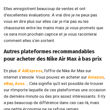
Elles enregistrent beaucoup de ventes et ont
d’excellentes évaluations. A vrai dire je ne peux pas
vous en dire plus sur elles car je n’ai pas eu les
chaussures entre les mains mais je vous promets que
ce sera mon prochain caprice et je vous raconterai
comment elles s’en sortent.
Autres plateformes recommandables
pour acheter des Nike Air Max à bas prix
En plus
d’
AliExpress
, l’offre de Nike Air Max sur
internet s’envole. Vous pouvez en acheter sur
Amazon
,
eBay
,
Asos
… Cela signifie qu’il est possible de trouver
sur n’importe laquelle de ces plateformes une occasion
de dernière minute ou des prix assez intéressants. Il n’y
a pas beaucoup de différence dans ces cas-là, mais
une petite économie ne se refuse jamais.