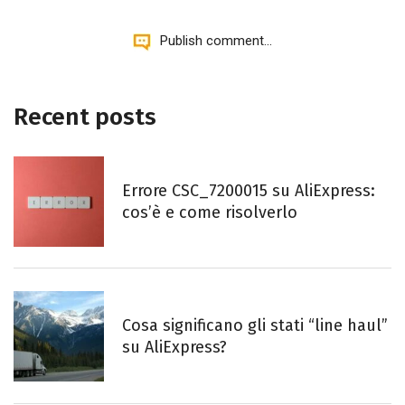
Publish comment...
Recent posts
Errore CSC_7200015 su AliExpress:
cos’è e come risolverlo
Cosa significano gli stati “line haul”
su AliExpress?