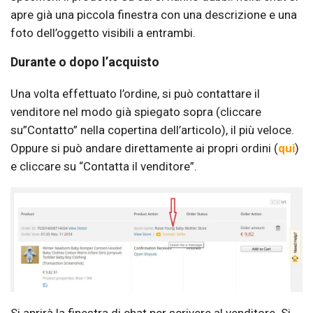
apre già una piccola finestra con una descrizione e una
foto dell’oggetto visibili a entrambi.
Durante o dopo l’acquisto
Una volta effettuato l’ordine, si può contattare il
venditore nel modo già spiegato sopra (cliccare
su”Contatto” nella copertina dell’articolo), il più veloce.
Oppure si può andare direttamente ai propri ordini (
qui
)
e cliccare su “Contatta il venditore”.
Si aprirà la finestra di chat per scrivere al venditore. Si