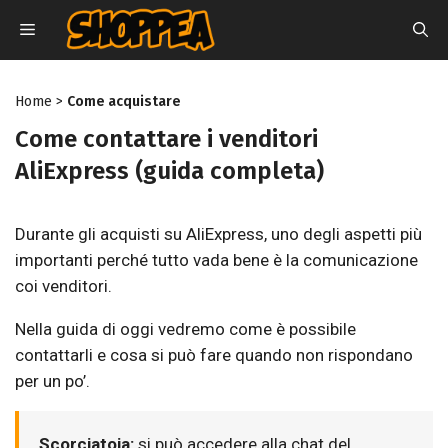
Vai
MENU
al
contenuto
Home
>
Come acquistare
Come contattare i venditori
AliExpress (guida completa)
Durante gli acquisti su AliExpress, uno degli aspetti più
importanti perché tutto vada bene è la comunicazione
coi venditori.
Nella guida di oggi vedremo come è possibile
contattarli e cosa si può fare quando non rispondano
per un po’.
Scorciatoia:
si può accedere alla chat del