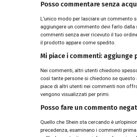
Posso commentare senza acqu
L’unico modo per lasciare un commento su
aggiungere un commento devi farlo dalla s
commenti senza aver ricevuto il tuo ordine
il prodotto appare come spedito.
Mi piace i commenti: aggiunge 
Nei commenti, altri utenti chiedono spesso
così tante persone si chiedono se questo 
piace di altri utenti nei commenti non off
vengono visualizzati per primi.
Posso fare un commento negat
Quello che Shein sta cercando è un’opinio
precedenza, esaminano i commenti prima di