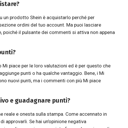
istare?
 un prodotto Shein è acquistarlo perché per
ezione ordini del tuo account. Ma puoi lasciare
, poiché il pulsante dei commenti si attiva non appena
punti?
 Mi piace per le loro valutazioni ed è per questo che
aggiunge punti o ha qualche vantaggio. Bene, i Mi
rono nuovi punti, ma i commenti con più Mi piace
ivo e guadagnare punti?
ne reale e onesta sulla stampa. Come accennato in
 approvarli. Se hai un’opinione negativa