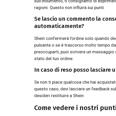
sull’indumento, ti consigliamo di esprimer
ragioni. Questo non influirà sui punti.
Se lascio un commento la con
automaticamente?
Shein confermerà l’ordine solo quando dec
pulsante o se è trascorso molto tempo dal
preoccuparti, puoi scrivere un messaggio s
stato del tuo ordine.
In caso di reso posso lasciare
Se non ti piace qualcosa che hai acquistat
questo caso, devi lasciare un feedback sul 
desideri restituire a Shein.
Come vedere i nostri punt