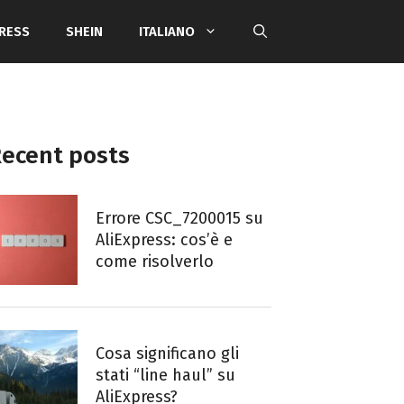
PRESS
SHEIN
ITALIANO
ecent posts
Errore CSC_7200015 su
AliExpress: cos’è e
come risolverlo
Cosa significano gli
stati “line haul” su
AliExpress?