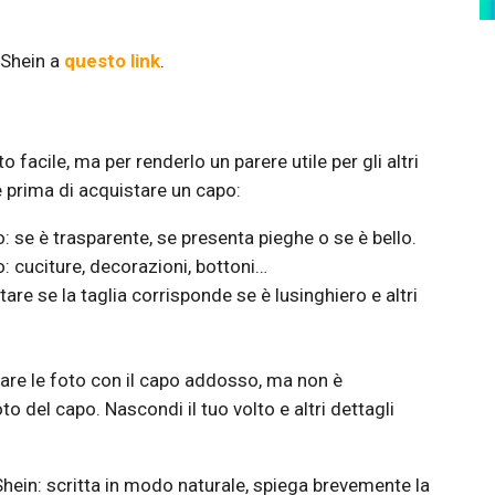
 Shein a
questo link
.
facile, ma per renderlo un parere utile per gli altri
 prima di acquistare un capo:
 se è trasparente, se presenta pieghe o se è bello.
o: cuciture, decorazioni, bottoni…
e se la taglia corrisponde se è lusinghiero e altri
care le foto con il capo addosso, ma non è
to del capo. Nascondi il tuo volto e altri dettagli
ein: scritta in modo naturale, spiega brevemente la