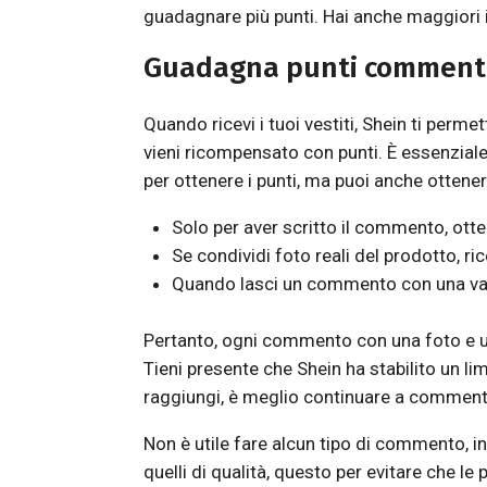
guadagnare più punti. Hai anche maggiori
Guadagna punti comment
Quando ricevi i tuoi vestiti, Shein ti per
vieni ricompensato con punti. È essenzial
per ottenere i punti, ma puoi anche ottener
Solo per aver scritto il commento, otte
Se condividi foto reali del prodotto, ri
Quando lasci un commento con una valu
Pertanto, ogni commento con una foto e un
Tieni presente che Shein ha stabilito un lim
raggiungi, è meglio continuare a commentar
Non è utile fare alcun tipo di commento, 
quelli di qualità, questo per evitare che l