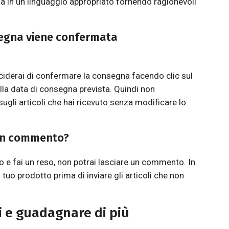
la in un linguaggio appropriato fornendo ragionevoli
segna viene confermata
iderai di confermare la consegna facendo clic sul
la data di consegna prevista. Quindi non
ugli articoli che hai ricevuto senza modificare lo
 un commento?
o e fai un reso, non potrai lasciare un commento. In
tuo prodotto prima di inviare gli articoli che non
i e guadagnare di più