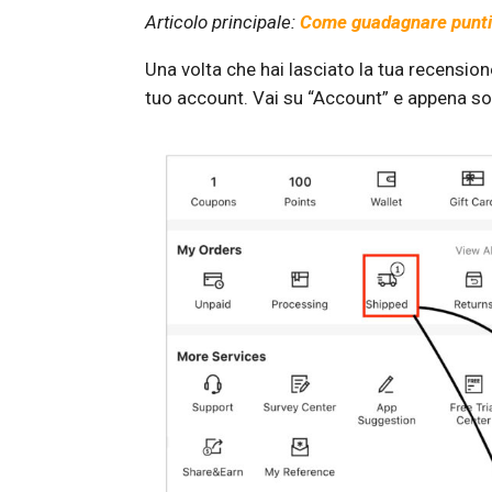
Articolo principale:
Come guadagnare punti
Una volta che hai lasciato la tua recensione
tuo account. Vai su “Account” e appena sott