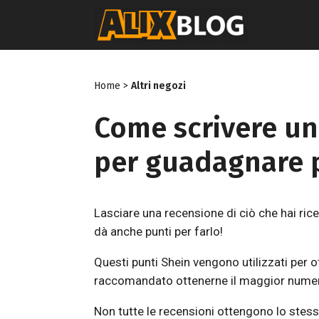
Vai
al
contenuto
Home
>
Altri negozi
Come scrivere un
per guadagnare 
Lasciare una recensione di ciò che hai ricev
dà anche punti per farlo!
Questi punti Shein vengono utilizzati per o
raccomandato ottenerne il maggior numer
Non tutte le recensioni ottengono lo stesso