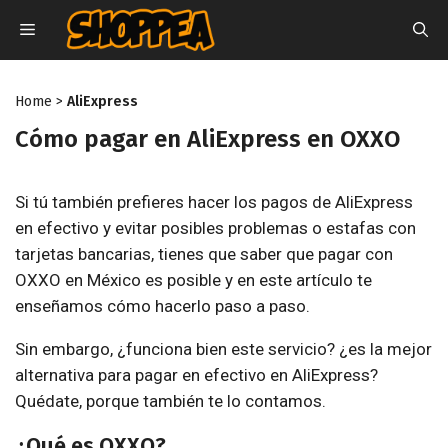
Saltar
MENU
al
contenido
Home
>
AliExpress
Cómo pagar en AliExpress en OXXO
Si tú también prefieres hacer los pagos de AliExpress
en efectivo y evitar posibles problemas o estafas con
tarjetas bancarias, tienes que saber que pagar con
OXXO en México es posible y en este artículo te
enseñamos cómo hacerlo paso a paso.
Sin embargo, ¿funciona bien este servicio? ¿es la mejor
alternativa para pagar en efectivo en AliExpress?
Quédate, porque también te lo contamos.
¿Qué es OXXO?