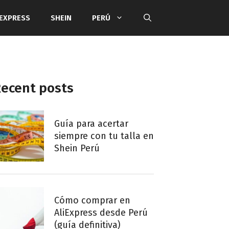
IEXPRESS
SHEIN
PERÚ
ecent posts
Guía para acertar
siempre con tu talla en
Shein Perú
Cómo comprar en
AliExpress desde Perú
(guía definitiva)