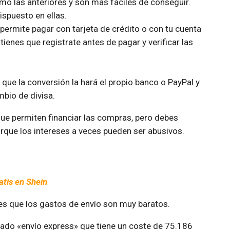
o las anteriores y son más fáciles de conseguir.
ispuesto en ellas.
ermite pagar con tarjeta de crédito o con tu cuenta
ienes que registrate antes de pagar y verificar las
que la conversión la hará el propio banco o PayPal y
bio de divisa.
 que permiten financiar las compras, pero debes
rque los intereses a veces pueden ser abusivos.
tis en Shein
es que los gastos de envío son muy baratos.
amado «envío express» que tiene un coste de 75.186