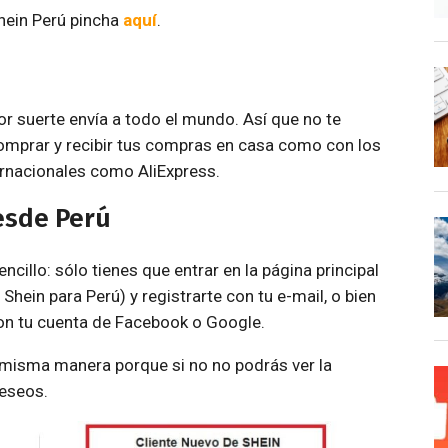
hein Perú pincha
aquí
.
or suerte envía a todo el mundo. Así que no te
comprar y recibir tus compras en casa como con los
ernacionales como AliExpress.
esde Perú
illo: sólo tienes que entrar en la página principal
hein para Perú) y registrarte con tu e-mail, o bien
con tu cuenta de Facebook o Google.
 misma manera porque si no no podrás ver la
deseos.