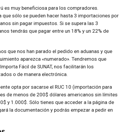
rú es muy beneficiosa para los compradores.
a que sólo se pueden hacer hasta 3 importaciones por
nos sin pagar impuestos. Si se supera las 3
anos tendrás que pagar entre un 18% y un 22% de
mos que nos han parado el pedido en aduanas y que
eguimiento aparezca «numerado». Tendremos que
Importa Fácil de SUNAT, nos facilitarán los
ados o de manera electrónica.
ente opta por sacarse el RUC 10 (importación para
es de menos de 200$ dólares americanos sin límites
0$ y 1.000$. Sólo tienes que acceder a la página de
legará la documentación y podrás empezar a pedir en
es