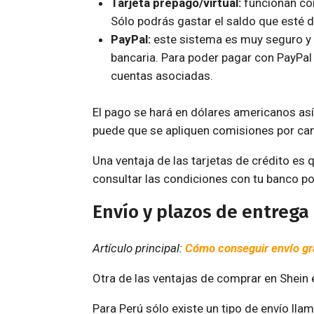
Tarjeta prepago/virtual:
funcionan com
Sólo podrás gastar el saldo que esté d
PayPal:
este sistema es muy seguro y p
bancaria. Para poder pagar con PayPal t
cuentas asociadas.
El pago se hará en dólares americanos así 
puede que se apliquen comisiones por cam
Una ventaja de las tarjetas de crédito es
consultar las condiciones con tu banco po
Envío y plazos de entrega
Artículo principal:
Cómo conseguir envío gra
Otra de las ventajas de comprar en Shein 
Para Perú sólo existe un tipo de envío ll