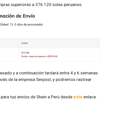
mpras superiores a 376.120 soles peruanos.
ocesado y a continuación tardará entre 4 y 6 semanas
través de la empresa Serpost, y podremos rastrear
 para tus envíos de Shein a Perú desde
este
enlace.