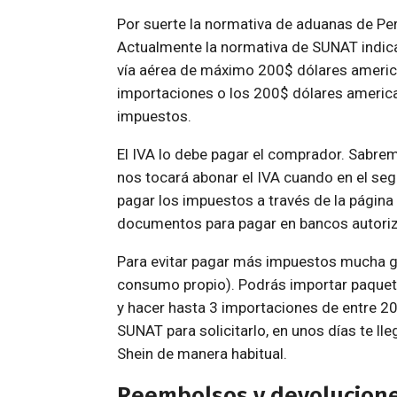
Por suerte la normativa de aduanas de Pe
Actualmente la normativa de SUNAT indic
vía aérea de máximo 200$ dólares america
importaciones o los 200$ dólares americ
impuestos.
El IVA lo debe pagar el comprador. Sabre
nos tocará abonar el IVA cuando en el s
pagar los impuestos a través de la página 
documentos para pagar en bancos autoriz
Para evitar pagar más impuestos mucha g
consumo propio). Podrás importar paquet
y hacer hasta 3 importaciones de entre 20
SUNAT para solicitarlo, en unos días te l
Shein de manera habitual.
Reembolsos y devolucion