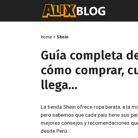
Skip
to
content
Home
>
Shein
Guía completa de
cómo comprar, c
llega…
La tienda Shein ofrece ropa barata, a la m
pero sabemos que cada país tiene sus par
mejores consejos y recomendaciones que 
desde Perú.