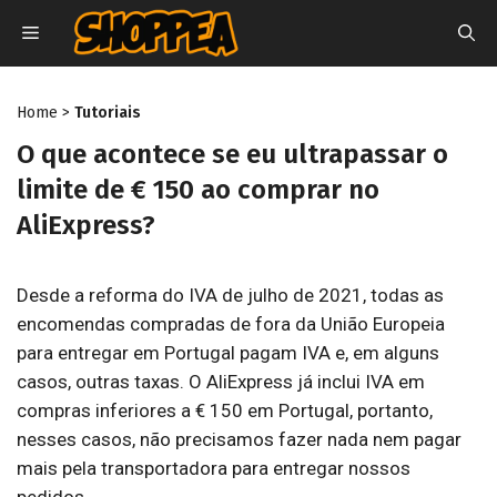
Pular
MENU
para
o
conteúdo
Home
>
Tutoriais
O que acontece se eu ultrapassar o
limite de € 150 ao comprar no
AliExpress?
Desde a reforma do IVA de julho de 2021, todas as
encomendas compradas de fora da União Europeia
para entregar em Portugal pagam IVA e, em alguns
casos, outras taxas. O AliExpress já inclui IVA em
compras inferiores a € 150 em Portugal, portanto,
nesses casos, não precisamos fazer nada nem pagar
mais pela transportadora para entregar nossos