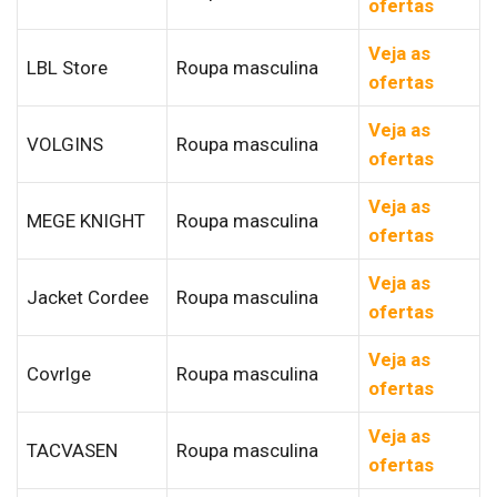
ofertas
Veja as
LBL Store
Roupa masculina
ofertas
Veja as
VOLGINS
Roupa masculina
ofertas
Veja as
MEGE KNIGHT
Roupa masculina
ofertas
Veja as
Jacket Cordee
Roupa masculina
ofertas
Veja as
Covrlge
Roupa masculina
ofertas
Veja as
TACVASEN
Roupa masculina
ofertas