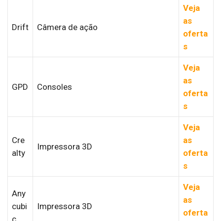
Veja
as
Drift
Câmera de ação
oferta
s
Veja
as
GPD
Consoles
oferta
s
Veja
Cre
as
Impressora 3D
alty
oferta
s
Veja
Any
as
cubi
Impressora 3D
oferta
c