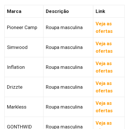
Marca
Descrição
Link
Veja as
Pioneer Camp
Roupa masculina
ofertas
Veja as
Simwood
Roupa masculina
ofertas
Veja as
Inflation
Roupa masculina
ofertas
Veja as
Drizzte
Roupa masculina
ofertas
Veja as
Markless
Roupa masculina
ofertas
Veja as
GONTHWID
Roupa masculina