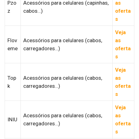
Pzo
Acessórios para celulares (capinhas,
as
z
cabos…)
oferta
s
Veja
Flov
Acessórios para celulares (cabos,
as
eme
carregadores…)
oferta
s
Veja
Top
Acessórios para celulares (cabos,
as
k
carregadores…)
oferta
s
Veja
Acessórios para celulares (cabos,
as
INIU
carregadores…)
oferta
s