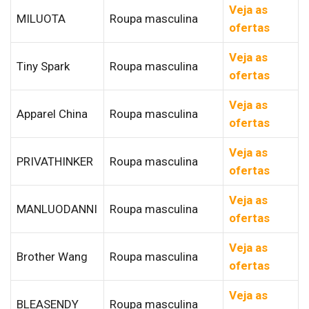
Veja as
MILUOTA
Roupa masculina
ofertas
Veja as
Tiny Spark
Roupa masculina
ofertas
Veja as
Apparel China
Roupa masculina
ofertas
Veja as
PRIVATHINKER
Roupa masculina
ofertas
Veja as
MANLUODANNI
Roupa masculina
ofertas
Veja as
Brother Wang
Roupa masculina
ofertas
Veja as
BLEASENDY
Roupa masculina