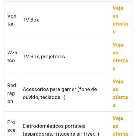
Veja
Von
as
TV Box
tar
oferta
s
Veja
Wza
as
TV Box, projetores
tco
oferta
s
Veja
Red
Acessórios para gamer (fone de
as
rag
ouvido, teclados…)
oferta
on
s
Veja
Pro
Eletrodomésticos portáteis
as
sce
(aspiradores, fritadeira air fryer…)
oferta