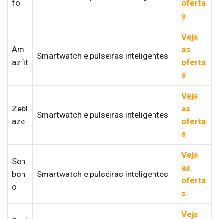
fo
oferta
s
Veja
Am
as
Smartwatch e pulseiras inteligentes
azfit
oferta
s
Veja
Zebl
as
Smartwatch e pulseiras inteligentes
aze
oferta
s
Veja
Sen
as
bon
Smartwatch e pulseiras inteligentes
oferta
o
s
Veja