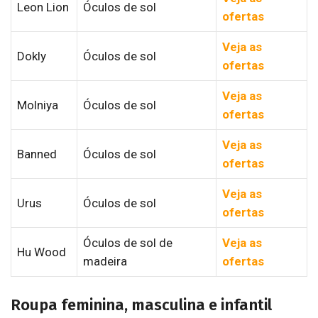
Leon Lion
Óculos de sol
ofertas
Veja as
Dokly
Óculos de sol
ofertas
Veja as
Molniya
Óculos de sol
ofertas
Veja as
Banned
Óculos de sol
ofertas
Veja as
Urus
Óculos de sol
ofertas
Óculos de sol de
Veja as
Hu Wood
madeira
ofertas
Roupa feminina, masculina e infantil