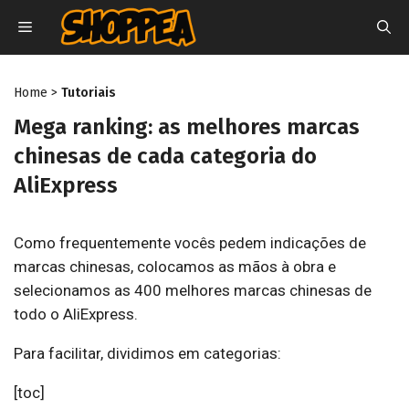
Pular
MENU
para
o
conteúdo
Home
>
Tutoriais
Mega ranking: as melhores marcas
chinesas de cada categoria do
AliExpress
Como frequentemente vocês pedem indicações de
marcas chinesas, colocamos as mãos à obra e
selecionamos as 400 melhores marcas chinesas de
todo o AliExpress.
Para facilitar, dividimos em categorias:
[toc]