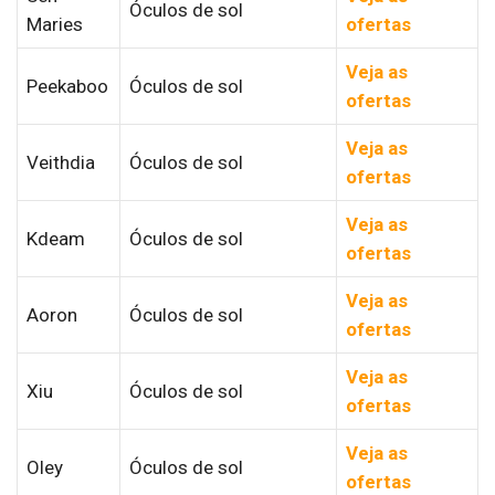
Óculos de sol
Maries
ofertas
Veja as
Peekaboo
Óculos de sol
ofertas
Veja as
Veithdia
Óculos de sol
ofertas
Veja as
Kdeam
Óculos de sol
ofertas
Veja as
Aoron
Óculos de sol
ofertas
Veja as
Xiu
Óculos de sol
ofertas
Veja as
Oley
Óculos de sol
ofertas