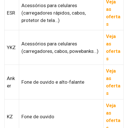
Veja
Acessórios para celulares
as
ESR
(carregadores rápidos, cabos,
oferta
protetor de tela…)
s
Veja
Acessórios para celulares
as
YKZ
(carregadores, cabos, powebanks…)
oferta
s
Veja
Ank
as
Fone de ouvido e alto-falante
er
oferta
s
Veja
as
KZ
Fone de ouvido
oferta
s