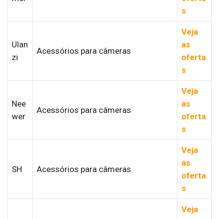
s
Veja
Ulan
as
Acessórios para câmeras
zi
oferta
s
Veja
Nee
as
Acessórios para câmeras
wer
oferta
s
Veja
as
SH
Acessórios para câmeras
oferta
s
Veja