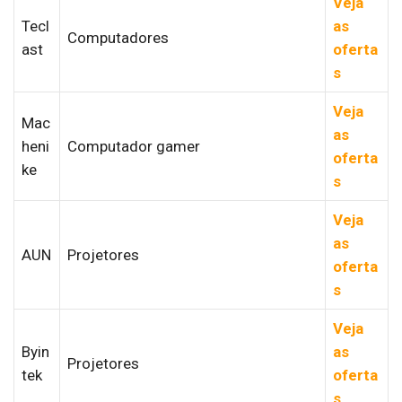
Veja
Tecl
as
Computadores
ast
oferta
s
Veja
Mac
as
heni
Computador gamer
oferta
ke
s
Veja
as
AUN
Projetores
oferta
s
Veja
Byin
as
Projetores
tek
oferta
s