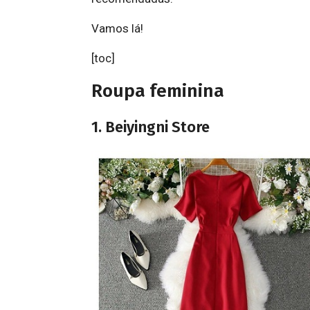
Vamos lá!
[toc]
Roupa feminina
1. Beiyingni Store