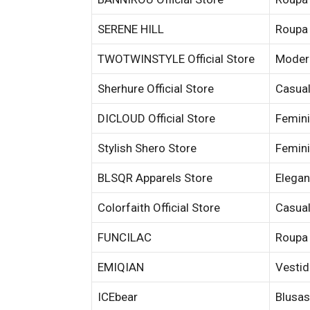
SERENE HILL
Roupa 
TWOTWINSTYLE Official Store
Modern
Sherhure Official Store
Casual
DICLOUD Official Store
Femini
Stylish Shero Store
Femini
BLSQR Apparels Store
Elegan
Colorfaith Official Store
Casual
FUNCILAC
Roupa 
EMIQIAN
Vestid
ICEbear
Blusas