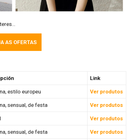
éteres…
A AS OFERTAS
ipción
Link
a, estilo europeu
Ver produtos
a, sensual, de festa
Ver produtos
l
Ver produtos
a, sensual, de festa
Ver produtos