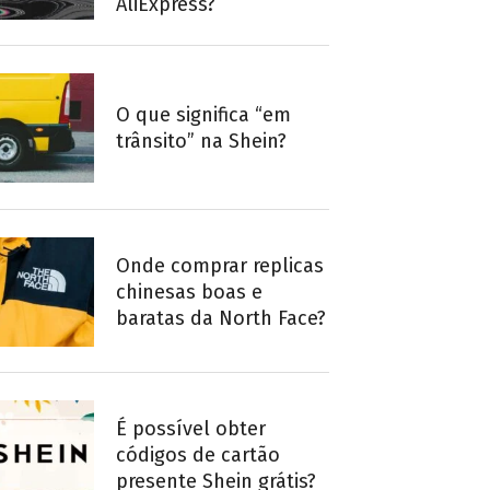
AliExpress?
O que significa “em
trânsito” na Shein?
Onde comprar replicas
chinesas boas e
baratas da North Face?
É possível obter
códigos de cartão
presente Shein grátis?