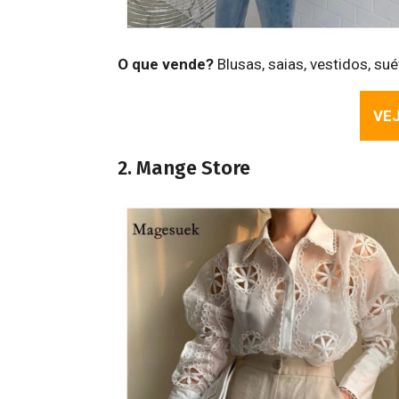
O que vende?
Blusas, saias, vestidos, su
VEJ
2. Mange Store