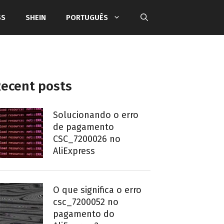
SS
SHEIN
PORTUGUÊS
ecent posts
Solucionando o erro
de pagamento
CSC_7200026 no
AliExpress
O que significa o erro
csc_7200052 no
pagamento do