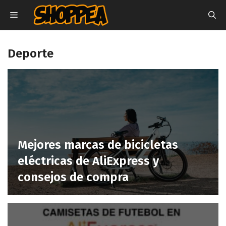
Saltar
MENÚ
al
contenido
Deporte
Mejores marcas de bicicletas
eléctricas de AliExpress y
consejos de compra