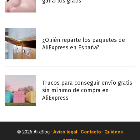
ganarlos gratis
¿Quién reparte los paquetes de
AliExpress en España?
Trucos para conseguir envío gratis
sin mínimo de compra en
AliExpress
© 2026 AlixBlog ·
Aviso legal
·
Contacto
·
Quiénes