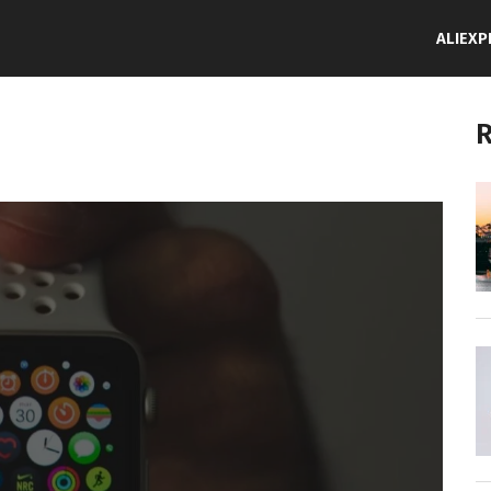
ALIEXP
R