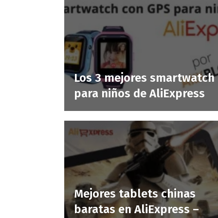
Los 3 mejores smartwatch
para niños de AliExpress
Mejores tablets chinas
baratas en AliExpress –