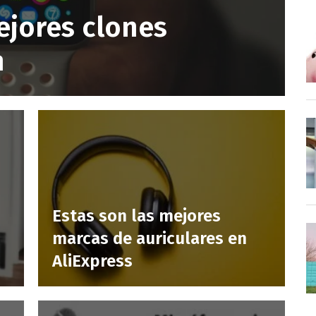
ejores clones
h
Estas son las mejores
marcas de auriculares en
AliExpress