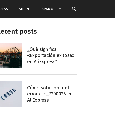
RESS
SHEIN
ESPAÑOL
ecent posts
¿Qué significa
«Exportación exitosa»
en AliExpress?
Cómo solucionar el
error csc_7200026 en
AliExpress