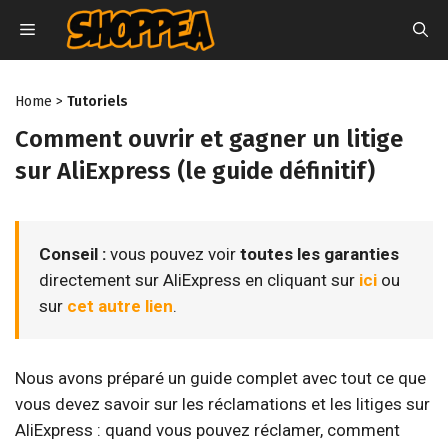
Aller
MENU
au
contenu
Home
>
Tutoriels
Comment ouvrir et gagner un litige
sur AliExpress (le guide définitif)
Conseil :
vous pouvez voir
toutes les garanties
directement sur AliExpress en cliquant sur
ici
ou
sur
cet autre lien
.
Nous avons préparé un guide complet avec tout ce que
vous devez savoir sur les réclamations et les litiges sur
AliExpress : quand vous pouvez réclamer, comment