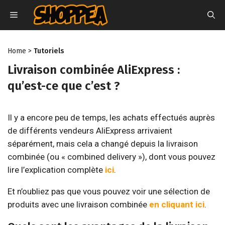
Aller
MENU
au
contenu
Home
>
Tutoriels
Livraison combinée AliExpress :
qu’est-ce que c’est ?
Il y a encore peu de temps, les achats effectués auprès
de différents vendeurs AliExpress arrivaient
séparément, mais cela a changé depuis la livraison
combinée (ou « combined delivery »), dont vous pouvez
lire l’explication complète
ici
.
Et n’oubliez pas que vous pouvez voir une sélection de
produits avec une livraison combinée
en cliquant ici
.