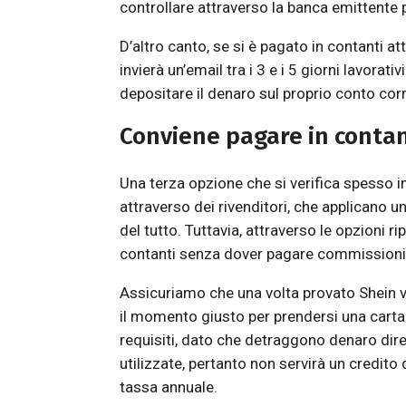
controllare attraverso la banca emittente p
D’altro canto, se si è pagato in contanti at
invierà un’email tra i 3 e i 5 giorni lavorati
depositare il denaro sul proprio conto cor
Conviene pagare in contan
Una terza opzione che si verifica spesso in
attraverso dei rivenditori, che applicano 
del tutto. Tuttavia, attraverso le opzioni 
contanti senza dover pagare commissioni
Assicuriamo che una volta provato Shein ve
il momento giusto per prendersi una carta d
requisiti, dato che detraggono denaro dir
utilizzate, pertanto non servirà un credito 
tassa annuale.