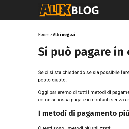
Vai
al
contenuto
Home
>
Altri negozi
Si può pagare in 
Se ci si sta chiedendo se sia possibile far
posto giusto.
Oggi parleremo di tutti i metodi di pagam
come si possa pagare in contanti senza es
I metodi di pagamento più
Questi sono i metodi più utilizzati: