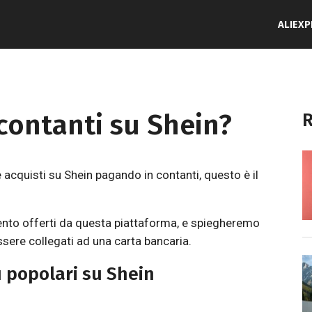
ALIEX
contanti su Shein?
R
e acquisti su Shein pagando in contanti, questo è il
ento offerti da questa piattaforma, e spiegheremo
sere collegati ad una carta bancaria.
 popolari su Shein