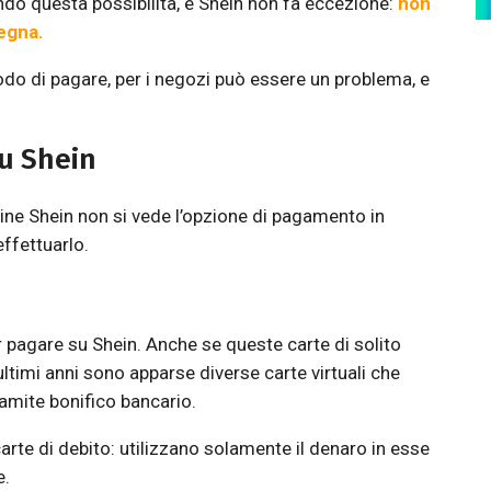
ndo questa possibilità, e Shein non fa eccezione:
non
egna.
o di pagare, per i negozi può essere un problema, e
u Shein
ne Shein non si vede l’opzione di pagamento in
effettuarlo.
 pagare su Shein. Anche se queste carte di solito
ltimi anni sono apparse diverse carte virtuali che
ramite bonifico bancario.
arte di debito: utilizzano solamente il denaro in esse
e.