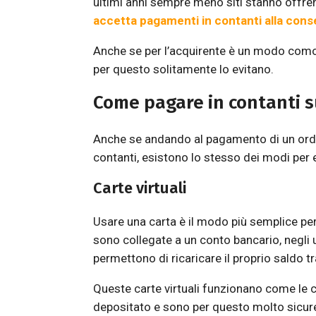
ultimi anni sempre meno siti stanno offre
accetta pagamenti in contanti alla cons
Anche se per l’acquirente è un modo comod
per questo solitamente lo evitano.
Come pagare in contanti s
Anche se andando al pagamento di un ordi
contanti, esistono lo stesso dei modi per 
Carte virtuali
Usare una carta è il modo più semplice per
sono collegate a un conto bancario, negli u
permettono di ricaricare il proprio saldo t
Queste carte virtuali funzionano come le c
depositato e sono per questo molto sicur