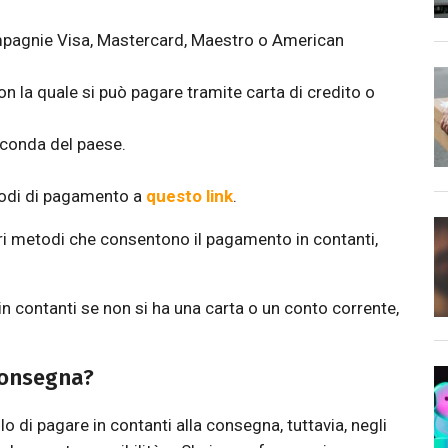
pagnie Visa, Mastercard, Maestro o American
n la quale si può pagare tramite carta di credito o
conda del paese.
todi di pagamento a
questo link
.
ri metodi che consentono il pagamento in contanti,
 in contanti se non si ha una carta o un conto corrente,
 consegna?
 di pagare in contanti alla consegna, tuttavia, negli