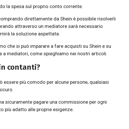
do la spesa sul proprio conto corrente.
, comprando direttamente da Shein è possibile risolverli
prando attraverso un mediatore sarà necessario
nirà la soluzione aspettata.
amo che si può imparare a fare acquisti su Shein e su
e a mediatori, come spieghiamo nei nostri articoli.
in contanti?
uò essere più comodo per alcune persone, qualsiasi
icuro.
sogna sicuramente pagare una commissione per ogni
to più adatto alle proprie esigenze.