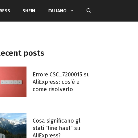
PRESS
SHEIN
ITALIANO
ecent posts
Errore CSC_7200015 su
AliExpress: cos’è e
come risolverlo
Cosa significano gli
stati “line haul” su
AliExpress?