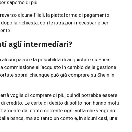
er saperne di più.
traverso alcune filiali, la piattaforma di pagamento
vi dopo la richiesta, con le istruzioni necessarie per
rente.
ti agli intermediari?
 alcuni paesi è la possibilità di acquistare su Shein
una commissione all’acquisto in cambio della gestione
riportate sopra, chiunque può già comprare su Shein in
.
rrà voglia di comprare di più, quindi potrebbe essere
i credito. Le carte di debito di solito non hanno molti
ettamente dal conto corrente ogni volta che vengono
dalla banca, ma soltanto un conto e, in alcuni casi, una