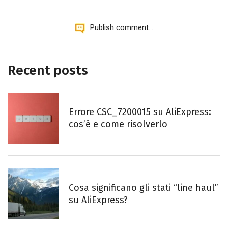
Publish comment...
Recent posts
Errore CSC_7200015 su AliExpress:
cos’è e come risolverlo
Cosa significano gli stati “line haul”
su AliExpress?