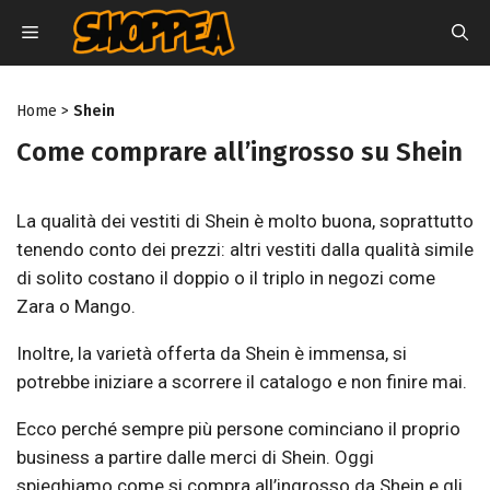
Vai
MENU
al
contenuto
Home
>
Shein
Come comprare all’ingrosso su Shein
La qualità dei vestiti di Shein è molto buona, soprattutto
tenendo conto dei prezzi: altri vestiti dalla qualità simile
di solito costano il doppio o il triplo in negozi come
Zara o Mango.
Inoltre, la varietà offerta da Shein è immensa, si
potrebbe iniziare a scorrere il catalogo e non finire mai.
Ecco perché sempre più persone cominciano il proprio
business a partire dalle merci di Shein. Oggi
spieghiamo come si compra all’ingrosso da Shein e gli