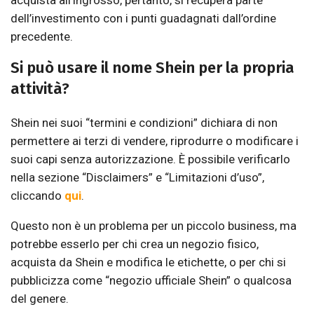
acquista all’ingrosso, pertanto, si recupera parte
dell’investimento con i punti guadagnati dall’ordine
precedente.
Si può usare il nome Shein per la propria
attività?
Shein nei suoi “termini e condizioni” dichiara di non
permettere ai terzi di vendere, riprodurre o modificare i
suoi capi senza autorizzazione. È possibile verificarlo
nella sezione “Disclaimers” e “Limitazioni d’uso”,
cliccando
qui
.
Questo non è un problema per un piccolo business, ma
potrebbe esserlo per chi crea un negozio fisico,
acquista da Shein e modifica le etichette, o per chi si
pubblicizza come “negozio ufficiale Shein” o qualcosa
del genere.