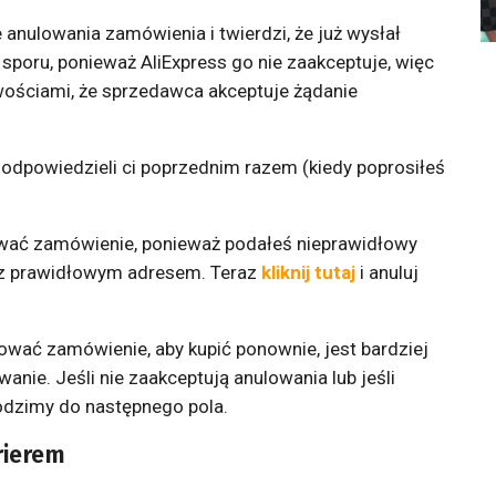
 anulowania zamówienia i twierdzi, że już wysłał
 sporu, ponieważ AliExpress go nie zaakceptuje, więc
wościami, że sprzedawca akceptuje żądanie
ie odpowiedzieli ci poprzednim razem (kiedy poprosiłeś
ować zamówienie, ponieważ podałeś nieprawidłowy
e z prawidłowym adresem. Teraz
kliknij tutaj
i anuluj
ować zamówienie, aby kupić ponownie, jest bardziej
ie. Jeśli nie zaakceptują anulowania lub jeśli
hodzimy do następnego pola.
rierem