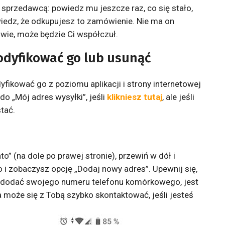
rzedawcą: powiedz mu jeszcze raz, co się stało,
iedz, że odkupujesz to zamówienie. Nie ma on
 wie, może będzie Ci współczuł.
odyfikować go lub usunąć
ikować go z poziomu aplikacji i strony internetowej
o „Mój adres wysyłki”, jeśli
klikniesz tutaj
, ale jeśli
stać.
to” (na dole po prawej stronie), przewiń w dół i
go i zobaczysz opcję „Dodaj nowy adres”. Upewnij się,
j dodać swojego numeru telefonu komórkowego, jest
 może się z Tobą szybko skontaktować, jeśli jesteś