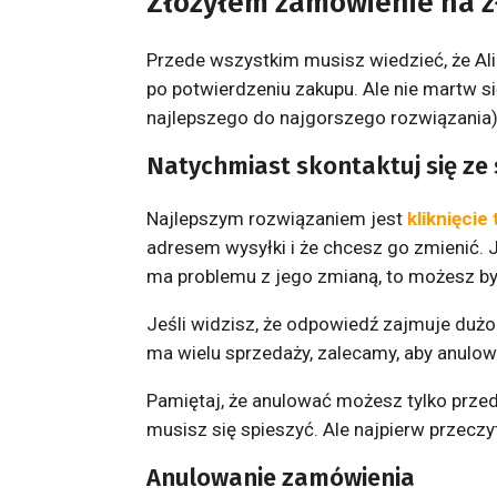
Złożyłem zamówienie na zł
Przede wszystkim musisz wiedzieć, że Ali
po potwierdzeniu zakupu. Ale nie martw s
najlepszego do najgorszego rozwiązania)
Natychmiast skontaktuj się ze
Najlepszym rozwiązaniem jest
kliknięcie 
adresem wysyłki i że chcesz go zmienić. 
ma problemu z jego zmianą, to możesz by
Jeśli widzisz, że odpowiedź zajmuje dużo 
ma wielu sprzedaży, zalecamy, aby anulow
Pamiętaj, że anulować możesz tylko prze
musisz się spieszyć. Ale najpierw przeczy
Anulowanie zamówienia