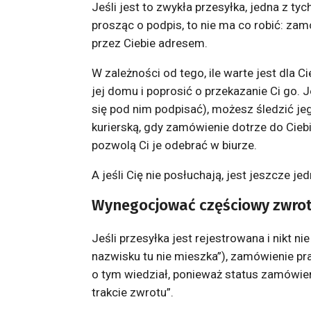
Jeśli jest to zwykła przesyłka, jedna z ty
prosząc o podpis, to nie ma co robić: z
przez Ciebie adresem.
W zależności od tego, ile warte jest dla
jej domu i poprosić o przekazanie Ci go. 
się pod nim podpisać), możesz śledzić je
kurierską, gdy zamówienie dotrze do Cieb
pozwolą Ci je odebrać w biurze.
A jeśli Cię nie posłuchają, jest jeszcze jed
Wynegocjować częściowy zwrot
Jeśli przesyłka jest rejestrowana i nikt ni
nazwisku tu nie mieszka”), zamówienie p
o tym wiedział, ponieważ status zamówie
trakcie zwrotu”.