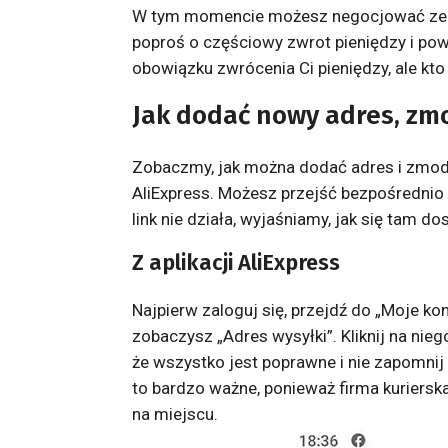
W tym momencie możesz negocjować ze sp
poproś o częściowy zwrot pieniędzy i pow
obowiązku zwrócenia Ci pieniędzy, ale kto
Jak dodać nowy adres, zm
Zobaczmy, jak można dodać adres i zmodyf
AliExpress. Możesz przejść bezpośrednio d
link nie działa, wyjaśniamy, jak się tam do
Z aplikacji AliExpress
Najpierw zaloguj się, przejdź do „Moje kon
zobaczysz „Adres wysyłki”. Kliknij na nie
że wszystko jest poprawne i nie zapomni
to bardzo ważne, ponieważ firma kurierska
na miejscu.