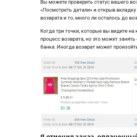
Вы можете проверить статус вашего в
«Посмотреть детали» и открыв вкладку 
возврата и то, много ли осталось до во
Когда три точки, которые вы видите на 
процесс возврата, но это может занять
банка. Иногда возврат может произойти
Я отменил заказ, оплаченный