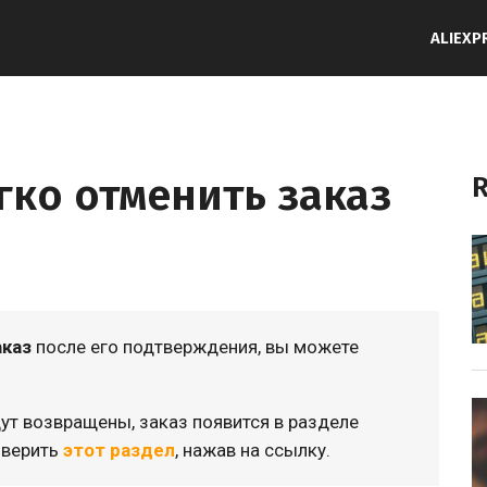
ALIEXP
гко отменить заказ
R
аказ
после его подтверждения, вы можете
дут возвращены, заказ появится в разделе
оверить
этот раздел
, нажав на ссылку.