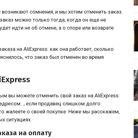
 возникают сомнения, и мы хотим отменить заказ.
 заказ можно только тогда, когда он еще не
будет идти не об отмене, а о споре или возврате
аказа на AliExpress: как она работает, сколько
ыяснилось, что заказ был отменен во время
iExpress
ым вы можете отменить свой заказ на AliExpress:
 адресом…, если продавец слишком долго
то жалеете о своей покупке. Ниже мы расскажем,
ых ситуациях.
аказа на оплату