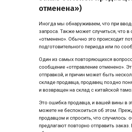
отменена»)
Иногда мы обнаруживаем, что при ввод
запроса. Также может случиться, что в
«отменено». Обычно это происходит пот
подготовительного периода или по соо
Один из самых повторяющихся вопросо
сообщение «отправление отменено». Эт
отправкой, и причин может быть нескольк
складе продавца, продавец поздно понял
и возвращен на склад с китайской тамо
Это ошибка продавца, и вашей вины в эт
можете не беспокоиться об этом. Преж
продавцом и спросить, что случилось: 
предлагают повторно отправить заказ. Е