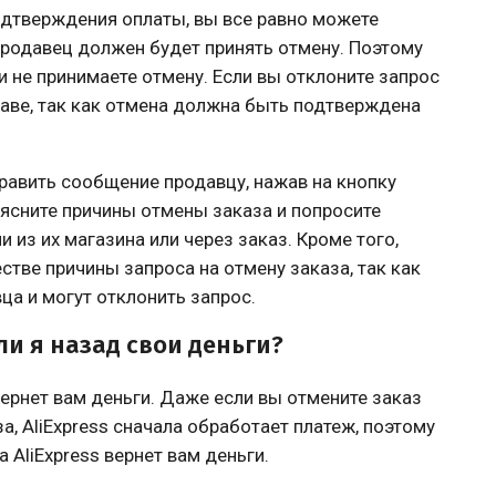
подтверждения оплаты, вы все равно можете
 продавец должен будет принять отмену. Поэтому
и не принимаете отмену. Если вы отклоните запрос
праве, так как отмена должна быть подтверждена
равить сообщение продавцу, нажав на кнопку
ъясните причины отмены заказа и попросите
и из их магазина или через заказ. Кроме того,
стве причины запроса на отмену заказа, так как
а и могут отклонить запрос.
ли я назад свои деньги?
вернет вам деньги. Даже если вы отмените заказ
, AliExpress сначала обработает платеж, поэтому
 AliExpress вернет вам деньги.