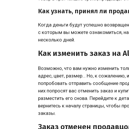
Как узнать, принял ли прода
Когда деньги будут успешно возвращен
с которым вы можете ознакомиться, н
несколько дней.
Как изменить заказ на Al
Возможно, что вам нужно изменить толь
адрес, цвет, размер… Но, к сожалению,
попробовать отправить сообщение прод
них попросят вас отменить заказ и куп
разместить его снова. Перейдите к дет
вернитесь к началу страницы, чтобы пр
заказы.
Заказ отменен продавцом