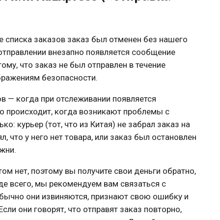
е списка заказов заказ был отменен без нашего
 отправлении внезапно появляется сообщение
ому, что заказ не был отправлен в течение
бражениям безопасности.
в — когда при отслеживании появляется
о происходит, когда возникают проблемы с
о: курьер (тот, что из Китая) не забрал заказ на
, что у него нет товара, или заказ был остановлен
жни.
ом нет, поэтому вы получите свои деньги обратно,
де всего, мы рекомендуем вам связаться с
обычно они извиняются, признают свою ошибку и
сли они говорят, что отправят заказ повторно,