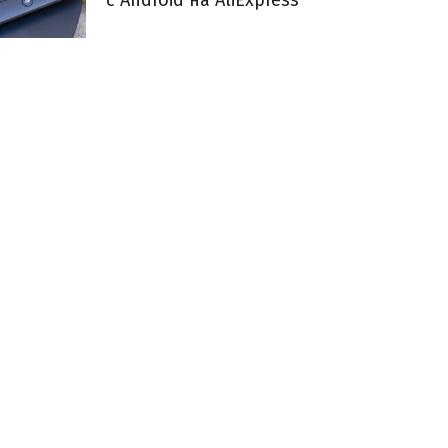
с Android на AliExpress