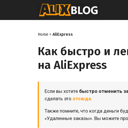
Перейти
к
содержимому
Home
>
AliExpress
Как быстро и ле
на AliExpress
Если вы хотите
быстро отменить з
сделать это
отсюда
.
Также помните, что когда деньги бу
«Удаленные заказы». Вы можете пр