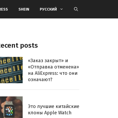
RESS
SHEIN
РУССКИЙ
ecent posts
«Заказ закрыт» и
«Отправка отменена»
на AliExpress: что они
означают?
Это лучшие китайские
клоны Apple Watch