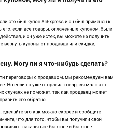
сли это был купон AliExpress и он был применен к
 его, если все товары, оплаченные купоном, были
действия, и он уже истек, вы можете не получить
те вернуть купоны от продавца или скидки,
ну. Могу ли я что-нибудь сделать?
ести переговоры с продавцом, мы рекомендуем вам
е. Но если он уже отправил товар, вы мало что
х случаях не поможет, так как продавец может
править его обратно.
з, сделайте это как можно скорее и сообщите
омните, что для того, чтобы вы получили свой
тправляют заказы все быстрее и быстрее.