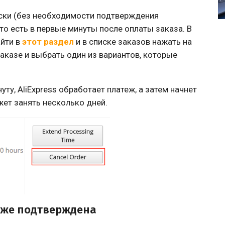
ски (без необходимости подтверждения
то есть в первые минуты после оплаты заказа. В
айти в
этот раздел
и в списке заказов нажать на
аказе и выбрать один из вариантов, которые
ту, AliExpress обработает платеж, а затем начнет
жет занять несколько дней.
 уже подтверждена