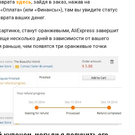
озврата
здесь
, зайдя в заказ, нажав на
«Оплата» (или «Финансы»), там вы увидите статус
зврата ваших денег.
картинке, станут оранжевыми, AliExpress завершит
 еще несколько дней в зависимости от вашего
 раньше, чем появятся три оранжевые точки.
 купоном, могу ли я получить его