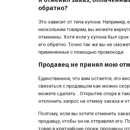
обратно?
Это зависит от типа купона. Например, е
нескольким товарам, вы можете вернуть
отменены. Хотя если у купона был срок 
его обратно. Точно так же вы не сможе
примененные с помощью промокода.
Продавец не принял мою отме
Единственное, что вам остается, это в
связаться с продавцом как можно скоре
можете сделать… Открытие спора в таки
отклонить запрос на отмену заказа и от
Поэтому, если вы хотите отменить зака
продавцу, чтобы он не отправлял его. П
товар в кратчайшие сроки, продавцы о