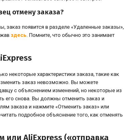
вец отмену заказа?
ы, заказ появится в разделе «Удаленные заказы»,
ажав
здесь
. Помните, что обычно это занимает
iExpress
ко некоторые характеристики заказа, такие как
 изменить заказ невозможно. Вы можете
авцу с объяснением изменений, но некоторые из
ить его снова. Вы должны отменить заказ и
алям заказа и нажмите «Отменить заказ» или
очитать подробное объяснение того, как отменять
 или AliExpress («отправка