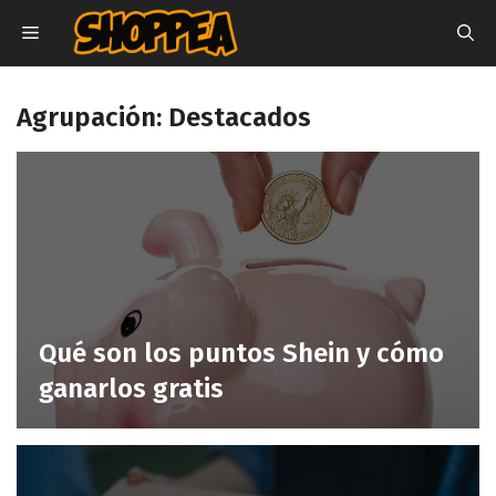
Saltar
MENÚ
al
contenido
Agrupación:
Destacados
Qué son los puntos Shein y cómo
ganarlos gratis