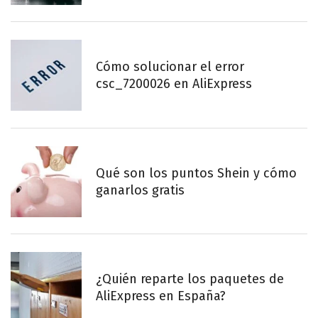
Cómo solucionar el error
csc_7200026 en AliExpress
Qué son los puntos Shein y cómo
ganarlos gratis
¿Quién reparte los paquetes de
AliExpress en España?