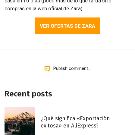
casa en 10 días (poco más de lo que tarda si lo
compras en la web oficial de Zara).
VER OFERTAS DE ZARA
Publish comment...
Recent posts
¿Qué significa «Exportación
exitosa» en AliExpress?