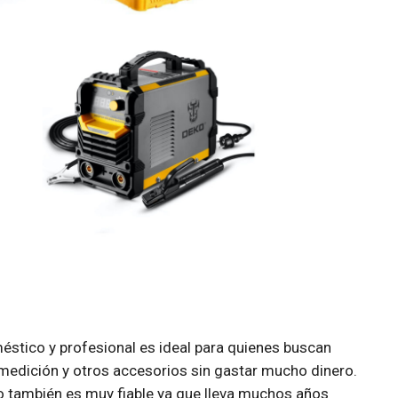
stico y profesional es ideal para quienes buscan
 medición y otros accesorios sin gastar mucho dinero.
ro también es muy fiable ya que lleva muchos años