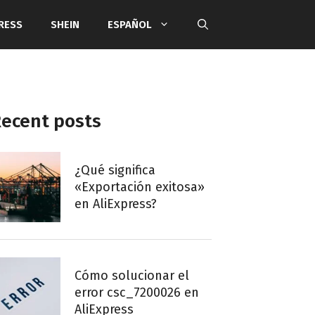
RESS
SHEIN
ESPAÑOL
ecent posts
¿Qué significa
«Exportación exitosa»
en AliExpress?
Cómo solucionar el
error csc_7200026 en
AliExpress