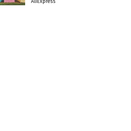
AliExpress