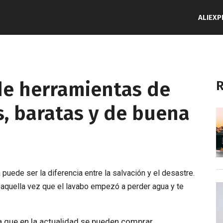
ALIEXP
de herramientas de
R
s, baratas y de buena
puede ser la diferencia entre la salvación y el desastre.
 aquella vez que el lavabo empezó a perder agua y te
a que en la actualidad se pueden comprar