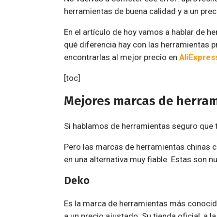
herramientas de buena calidad y a un prec
En el artículo de hoy vamos a hablar de h
qué diferencia hay con las herramientas
encontrarlas al mejor precio en
AliExpres
[toc]
Mejores marcas de herram
Si hablamos de herramientas seguro que
Pero las marcas de herramientas chinas c
en una alternativa muy fiable. Estas son n
Deko
Es la marca de herramientas más conocida
a un precio ajustado. Su tienda oficial, a