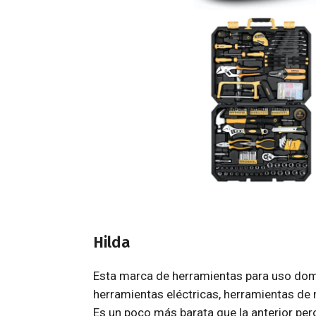
Hilda
Esta marca de herramientas para uso domé
herramientas eléctricas, herramientas de
Es un poco más barata que la anterior pe