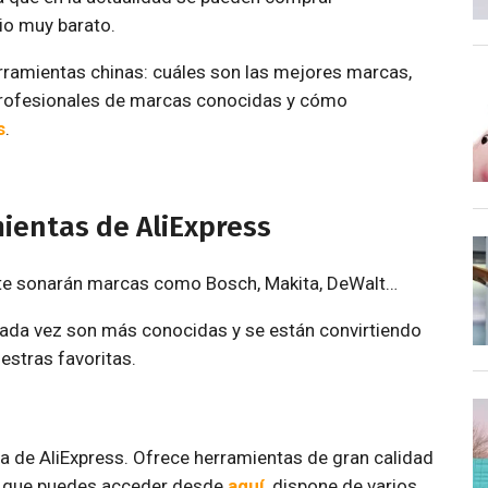
io muy barato.
erramientas chinas: cuáles son las mejores marcas,
 profesionales de marcas conocidas y cómo
s
.
ientas de AliExpress
 te sonarán marcas como Bosch, Makita, DeWalt…
ada vez son más conocidas y se están convirtiendo
uestras favoritas.
 de AliExpress. Ofrece herramientas de gran calidad
 la que puedes acceder desde
aquí
, dispone de varios