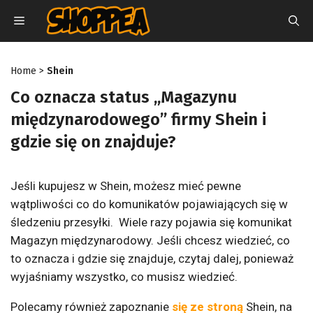
Przejdź
MENU
do
treści
Home
>
Shein
Co oznacza status „Magazynu
międzynarodowego” firmy Shein i
gdzie się on znajduje?
Jeśli kupujesz w Shein, możesz mieć pewne
wątpliwości co do komunikatów pojawiających się w
śledzeniu przesyłki. Wiele razy pojawia się komunikat
Magazyn międzynarodowy. Jeśli chcesz wiedzieć, co
to oznacza i gdzie się znajduje, czytaj dalej, ponieważ
wyjaśniamy wszystko, co musisz wiedzieć.
Polecamy również zapoznanie
się ze stroną
Shein, na