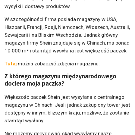
wysyłki i dostawy produktów.
W szczególności firma posiada magazyny w USA,
Hiszpanii, Francji, Rosji, Niemczech, Włoszech, Australii,
Szwajcarii i na Bliskim Wschodzie. Jednak główny
magazyn firmy Shein znajduje się w Chinach, ma ponad
10 000 m² i stamtąd wysyłana jest większość paczek.
Tutaj
można zobaczyć zdjęcia magazynu.
Z którego magazynu międzynarodowego
dociera moja paczka?
Większość paczek Shein jest wysyłana z centralnego
magazynu w Chinach. Jeśli jednak zakupiony towar jest
dostępny w innym, bliższym kraju, możliwe, że zostanie
stamtąd wysłany.
Nie możemy decydować, skąd wysyłamy nasze