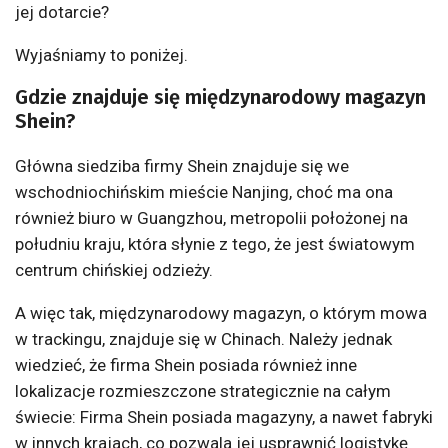
jej dotarcie?
Wyjaśniamy to poniżej.
Gdzie znajduje się międzynarodowy magazyn
Shein?
Główna siedziba firmy Shein znajduje się we
wschodniochińskim mieście Nanjing, choć ma ona
również biuro w Guangzhou, metropolii położonej na
południu kraju, która słynie z tego, że jest światowym
centrum chińskiej odzieży.
A więc tak, międzynarodowy magazyn, o którym mowa
w trackingu, znajduje się w Chinach. Należy jednak
wiedzieć, że firma Shein posiada również inne
lokalizacje rozmieszczone strategicznie na całym
świecie: Firma Shein posiada magazyny, a nawet fabryki
w innych krajach, co pozwala jej usprawnić logistykę