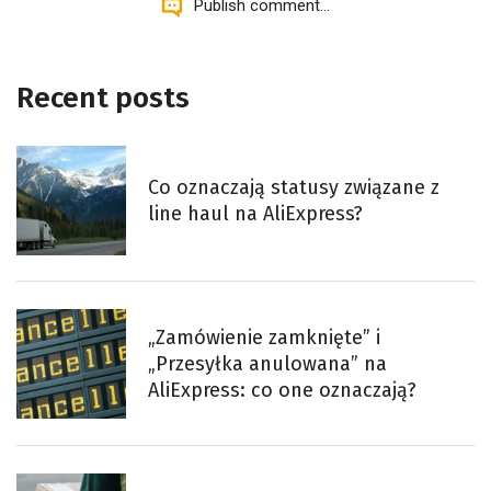
Publish comment...
Recent posts
Co oznaczają statusy związane z
line haul na AliExpress?
„Zamówienie zamknięte” i
„Przesyłka anulowana” na
AliExpress: co one oznaczają?