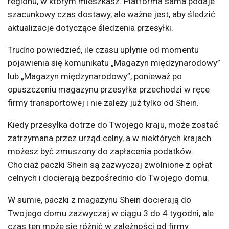
regionu, w którym mieszkasz. Platforma sama podaje
szacunkowy czas dostawy, ale ważne jest, aby śledzić
aktualizacje dotyczące śledzenia przesyłki.
Trudno powiedzieć, ile czasu upłynie od momentu
pojawienia się komunikatu „Magazyn międzynarodowy”
lub „Magazyn międzynarodowy”, ponieważ po
opuszczeniu magazynu przesyłka przechodzi w ręce
firmy transportowej i nie zależy już tylko od Shein.
Kiedy przesyłka dotrze do Twojego kraju, może zostać
zatrzymana przez urząd celny, a w niektórych krajach
możesz być zmuszony do zapłacenia podatków.
Chociaż paczki Shein są zazwyczaj zwolnione z opłat
celnych i docierają bezpośrednio do Twojego domu.
W sumie, paczki z magazynu Shein docierają do
Twojego domu zazwyczaj w ciągu 3 do 4 tygodni, ale
czas ten może się różnić w zależności od firmy