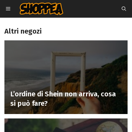
Vai
MENU
al
contenuto
Altri negozi
L’ordine di Shein non arriva, cosa
si può fare?