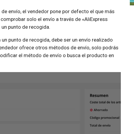
o de envío, el vendedor pone por defecto el que más
comprobar solo el envío a través de «AliExpress
 un punto de recogida.
un punto de recogida, debe ser un envío realizado
l vendedor ofrece otros métodos de envío, solo podrás
modificar el método de envío o busca el producto en