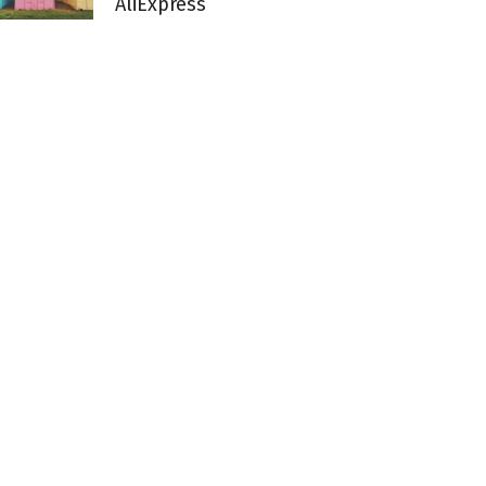
AliExpress