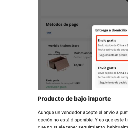
Producto de bajo importe
Aunque un vendedor acepte el envío a pun
opción no está disponible. Y es que este 
que no suele tener seguimiento, habitualm