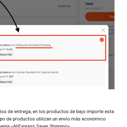
tos de entrega, en los productos de bajo importe esta
tipo de productos utilizan un envío más económico
ente «AliExpress Saver Shipping».