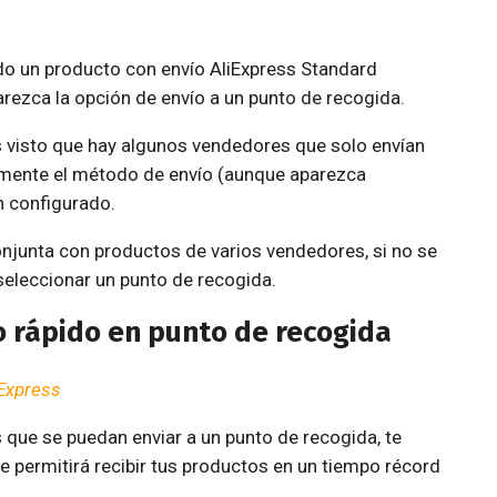
do un producto con envío AliExpress Standard
arezca la opción de envío a un punto de recogida.
 visto que hay algunos vendedores que solo envían
amente el método de envío (aunque aparezca
n configurado.
junta con productos de varios vendedores, si no se
seleccionar un punto de recogida.
o rápido en punto de recogida
iExpress
s que se puedan enviar a un punto de recogida, te
 permitirá recibir tus productos en un tiempo récord