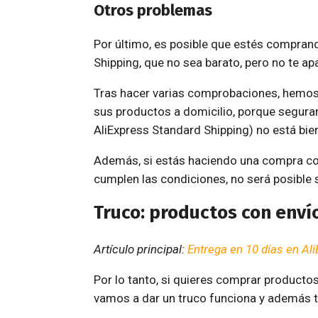
Otros problemas
Por último, es posible que estés compran
Shipping, que no sea barato, pero no te ap
Tras hacer varias comprobaciones, hemos
sus productos a domicilio, porque segur
AliExpress Standard Shipping) no está bie
Además, si estás haciendo una compra con
cumplen las condiciones, no será posible 
Truco: productos con enví
Artículo principal:
Entrega en 10 días en Al
Por lo tanto, si quieres comprar producto
vamos a dar un truco funciona y además te