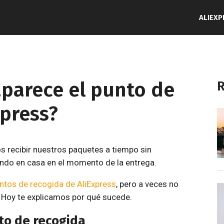
ALIEXP
parece el punto de
R
xpress?
s recibir nuestros paquetes a tiempo sin
ando en casa en el momento de la entrega.
ntos de recogida de AliExpress
, pero a veces no
. Hoy te explicamos por qué sucede.
to de recogida