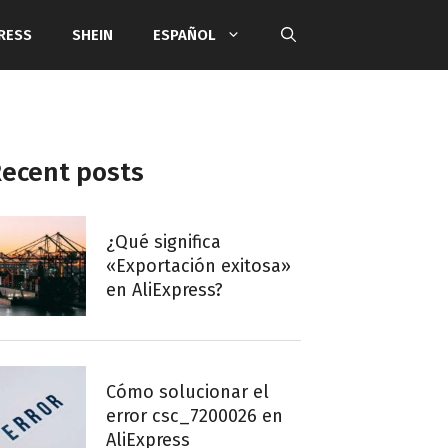
RESS
SHEIN
ESPAÑOL
ecent posts
¿Qué significa
«Exportación exitosa»
en AliExpress?
Cómo solucionar el
error csc_7200026 en
AliExpress