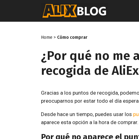
Saltar
al
contenido
Home
>
Cómo comprar
¿Por qué no me a
recogida de AliE
Gracias a los puntos de recogida, podemo
preocuparnos por estar todo el día esper
Desde hace un tiempo, puedes usar los
pu
aparece esta opción a la hora de comprar
Por qué no aparece el pun