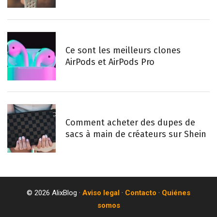
Ce sont les meilleurs clones
AirPods et AirPods Pro
Comment acheter des dupes de
sacs à main de créateurs sur Shein
© 2026 AlixBlog ·
Aviso legal
·
Contacto
·
Quiénes
somos