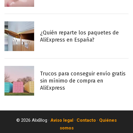
¿Quién reparte los paquetes de
AliExpress en España?
Trucos para conseguir envío gratis
sin mínimo de compra en
AliExpress
© 2026 AlixBlog ·
Aviso legal
·
Contacto
·
Quiénes
somos