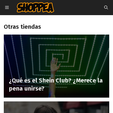
Saltar
MENÚ
al
contenido
Otras tiendas
¿Qué es el Shein Club? ¿Merece la
pena unirse?