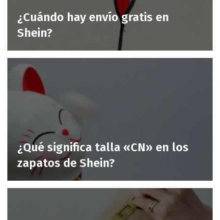
¿Cuándo hay envío gratis en
Shein?
¿Qué significa talla «CN» en los
zapatos de Shein?