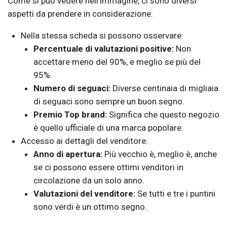
Come si può vedere nell’immagine, ci sono diversi
aspetti da prendere in considerazione:
Nella stessa scheda si possono osservare:
Percentuale di valutazioni positive:
Non
accettare meno del 90%, e meglio se più del
95%.
Numero di seguaci:
Diverse centinaia di migliaia
di seguaci sono sempre un buon segno.
Premio Top brand:
Significa che questo negozio
è quello ufficiale di una marca popolare.
Accesso ai dettagli del venditore:
Anno di apertura:
Più vecchio è, meglio è, anche
se ci possono essere ottimi venditori in
circolazione da un solo anno.
Valutazioni del venditore:
Se tutti e tre i puntini
sono verdi è un ottimo segno.