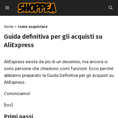
Vai
MENU
al
contenuto
Home
>
Come acquistare
Guida definitiva per gli acquisti su
AliExpress
AliExpress esiste da più di un decennio, ma ancora ci
sono persone che chiedono comi funzioni. Ecco perché
abbiamo preparato la Guida Definitiva per gli acquisti su
AliExpress.
Cominciamo!
[toc]
Primi passi