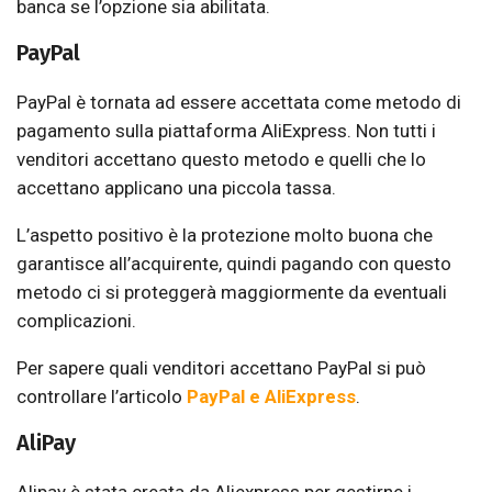
banca se l’opzione sia abilitata.
PayPal
PayPal è tornata ad essere accettata come metodo di
pagamento sulla piattaforma AliExpress. Non tutti i
venditori accettano questo metodo e quelli che lo
accettano applicano una piccola tassa.
L’aspetto positivo è la protezione molto buona che
garantisce all’acquirente, quindi pagando con questo
metodo ci si proteggerà maggiormente da eventuali
complicazioni.
Per sapere quali venditori accettano PayPal si può
controllare l’articolo
PayPal e AliExpress
.
AliPay
Alipay è stata creata da Aliexpress per gestirne i