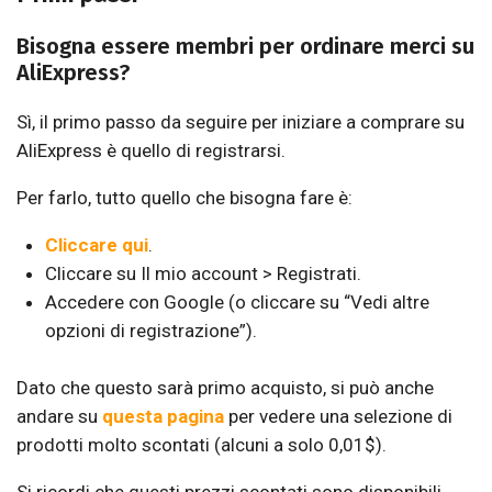
Bisogna essere membri per ordinare merci su
AliExpress?
Sì, il primo passo da seguire per iniziare a comprare su
AliExpress è quello di registrarsi.
Per farlo, tutto quello che bisogna fare è:
Cliccare qui
.
Cliccare su Il mio account > Registrati.
Accedere con Google (o cliccare su “Vedi altre
opzioni di registrazione”).
Dato che questo sarà primo acquisto, si può anche
andare su
questa pagina
per vedere una selezione di
prodotti molto scontati (alcuni a solo 0,01$).
Si ricordi che questi prezzi scontati sono disponibili