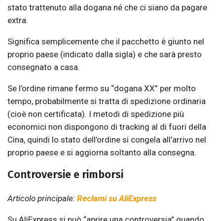
stato trattenuto alla dogana né che ci siano da pagare
extra.
Significa semplicemente che il pacchetto è giunto nel
proprio paese (indicato dalla sigla) e che sarà presto
consegnato a casa.
Se l’ordine rimane fermo su “dogana XX” per molto
tempo, probabilmente si tratta di spedizione ordinaria
(cioè non certificata). I metodi di spedizione più
economici non dispongono di tracking al di fuori della
Cina, quindi lo stato dell’ordine si congela all’arrivo nel
proprio paese e si aggiorna soltanto alla consegna.
Controversie e rimborsi
Articolo principale:
Reclami su AliExpress
Su AliExpress si può “aprire una controversia” quando