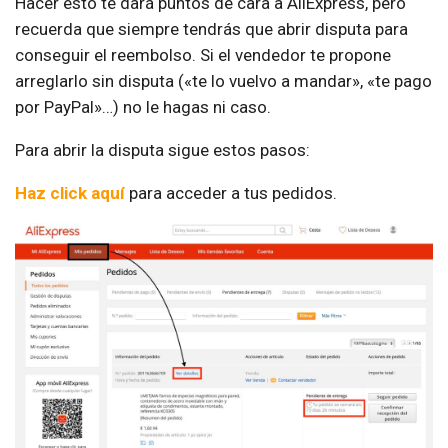
Hacer esto te dará puntos de cara a AliExpress, pero
recuerda que siempre tendrás que abrir disputa para
conseguir el reembolso. Si el vendedor te propone
arreglarlo sin disputa («te lo vuelvo a mandar», «te pago
por PayPal»…) no le hagas ni caso.
Para abrir la disputa sigue estos pasos:
Haz click aquí
para acceder a tus pedidos.